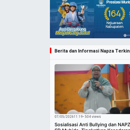
Berita dan Informasi Napza Terkini
07/05/2026
11:19
• 504 views
Sosialisasi Anti Bullying dan NAPZ