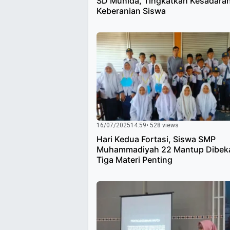
SD Muhida, Tingkatkan Kesadara
Keberanian Siswa
16/07/2025
14:59
• 528 views
Hari Kedua Fortasi, Siswa SMP
Muhammadiyah 22 Mantup Dibeka
Tiga Materi Penting