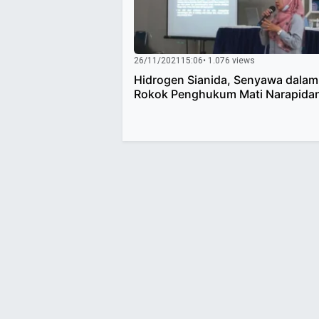
26/11/2021
15:06
• 1.076 views
Hidrogen Sianida, Senyawa dalam
Rokok Penghukum Mati Narapida