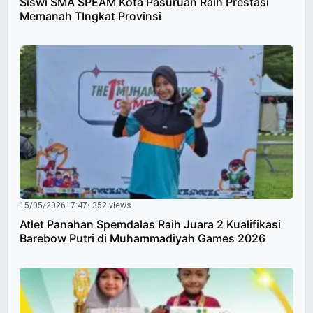
Siswi SMA SPEAM Kota Pasuruan Raih Prestasi
Memanah TIngkat Provinsi
15/05/2026
17:47
• 352 views
Atlet Panahan Spemdalas Raih Juara 2 Kualifikasi
Barebow Putri di Muhammadiyah Games 2026