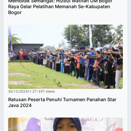
Membidik Semangat: Hizbul Wathan UM Bogor
Raya Gelar Pelatihan Memanah Se-Kabupaten
Bogor
30/12/2024
11:27
• 697 views
Ratusan Peserta Penuhi Turnamen Panahan Star
Java 2024