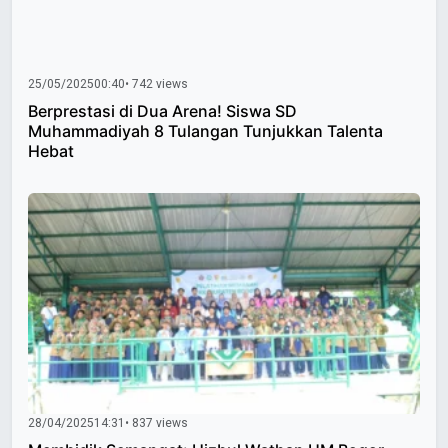
25/05/2025
00:40
• 742 views
Berprestasi di Dua Arena! Siswa SD
Muhammadiyah 8 Tulangan Tunjukkan Talenta
Hebat
28/04/2025
14:31
• 837 views