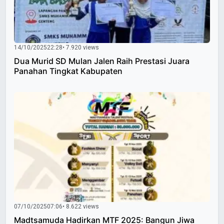
14/10/2025
22:28
• 7.920 views
Dua Murid SD Mulan Jalen Raih Prestasi Juara
Panahan Tingkat Kabupaten
07/10/2025
07:06
• 8.622 views
Madtsamuda Hadirkan MTF 2025: Bangun Jiwa