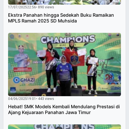
17/07/2025
22:56
• 890 views
Ekstra Panahan hingga Sedekah Buku Ramaikan
MPLS Ramah 2025 SD Muhsida
04/06/2025
19:01
• 443 views
Hebat! SMK Models Kembali Mendulang Prestasi di
Ajang Kejuaraan Panahan Jawa Timur