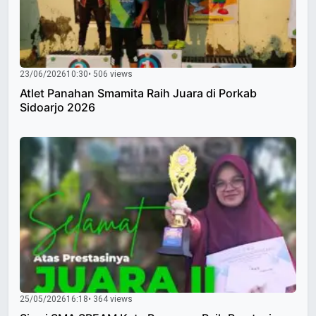
23/06/2026
10:30
• 506 views
Atlet Panahan Smamita Raih Juara di Porkab
Sidoarjo 2026
25/05/2026
16:18
• 364 views