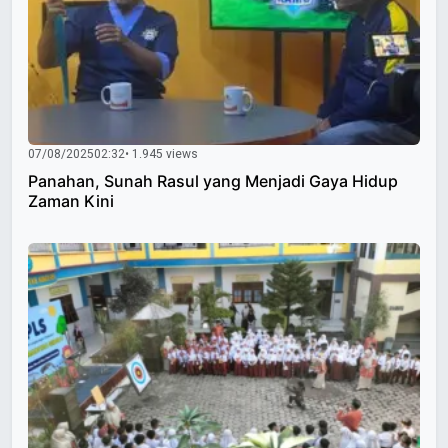
07/08/2025
02:32
• 1.945 views
Panahan, Sunah Rasul yang Menjadi Gaya Hidup
Zaman Kini