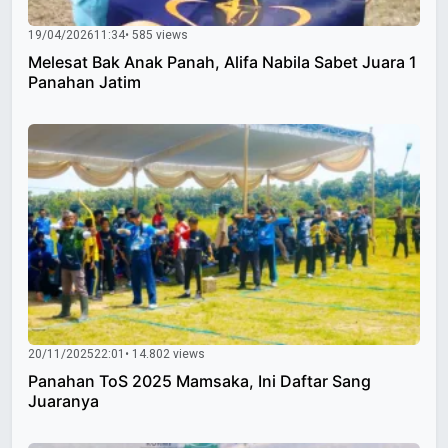
19/04/2026
11:34
• 585 views
Melesat Bak Anak Panah, Alifa Nabila Sabet Juara 1
Panahan Jatim
20/11/2025
22:01
• 14.802 views
Panahan ToS 2025 Mamsaka, Ini Daftar Sang
Juaranya