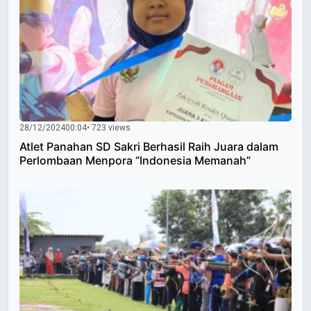
28/12/2024
00:04
• 723 views
Atlet Panahan SD Sakri Berhasil Raih Juara dalam
Perlombaan Menpora “Indonesia Memanah”