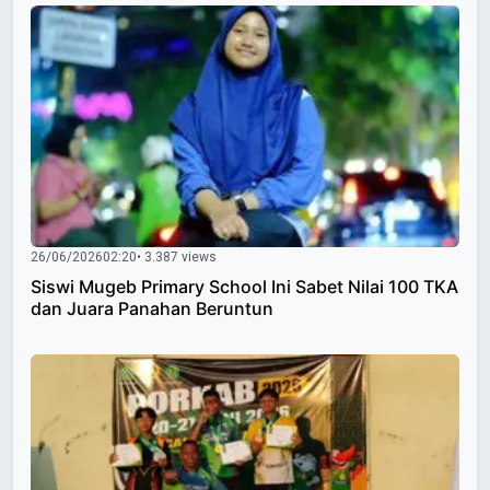
26/06/2026
02:20
• 3.387 views
Siswi Mugeb Primary School Ini Sabet Nilai 100 TKA
dan Juara Panahan Beruntun