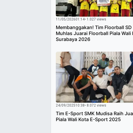
11/05/2026
01:14
• 1.027 views
Membanggakan! Tim Floorball SD
Muhlas Juarai Floorball Piala Wali
Surabaya 2026
24/09/2025
10:38
• 8.072 views
Tim E-Sport SMK Mudisa Raih Jua
Piala Wali Kota E-Sport 2025