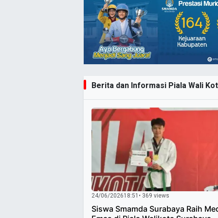
Berita dan Informasi Piala Wali Ko
24/06/2026
18:51
• 369 views
Siswa Smamda Surabaya Raih Med