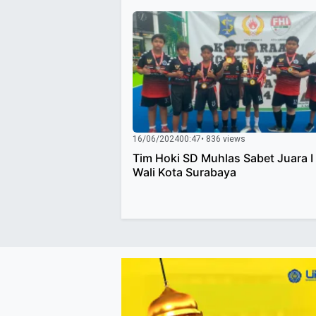
16/06/2024
00:47
• 836 views
Tim Hoki SD Muhlas Sabet Juara I 
Wali Kota Surabaya