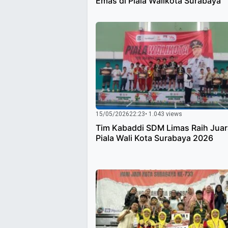
Emas di Piala Walikota Surabaya
15/05/2026
22:23
• 1.043 views
Tim Kabaddi SDM Limas Raih Juar
Piala Wali Kota Surabaya 2026