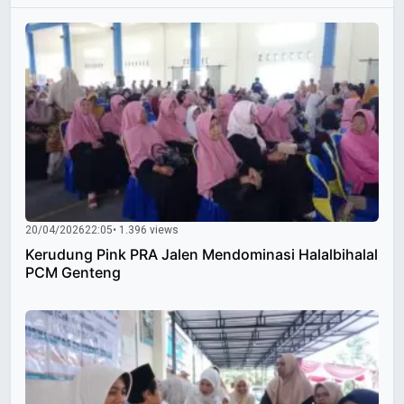
20/04/2026
22:05
• 1.396 views
Kerudung Pink PRA Jalen Mendominasi Halalbihalal
PCM Genteng