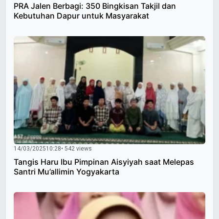
PRA Jalen Berbagi: 350 Bingkisan Takjil dan
Kebutuhan Dapur untuk Masyarakat
14/03/2025
10:28
• 542 views
Tangis Haru Ibu Pimpinan Aisyiyah saat Melepas
Santri Mu’allimin Yogyakarta