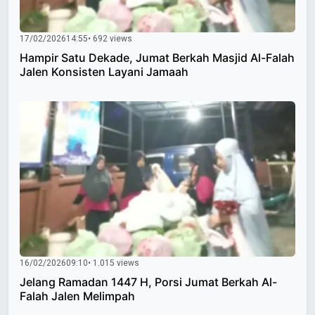
17/02/2026
14:55
• 692 views
Hampir Satu Dekade, Jumat Berkah Masjid Al-Falah
Jalen Konsisten Layani Jamaah
16/02/2026
09:10
• 1.015 views
Jelang Ramadan 1447 H, Porsi Jumat Berkah Al-
Falah Jalen Melimpah