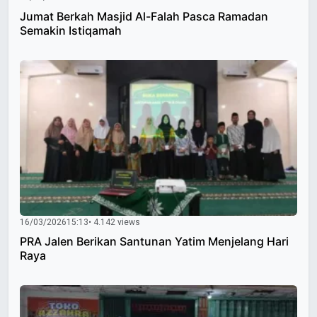
Jumat Berkah Masjid Al-Falah Pasca Ramadan
Semakin Istiqamah
16/03/2026
15:13
• 4.142 views
PRA Jalen Berikan Santunan Yatim Menjelang Hari
Raya