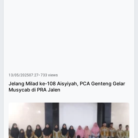
13/05/2025
07:27
• 733 views
Jelang Milad ke-108 Aisyiyah, PCA Genteng Gelar
Musycab di PRA Jalen