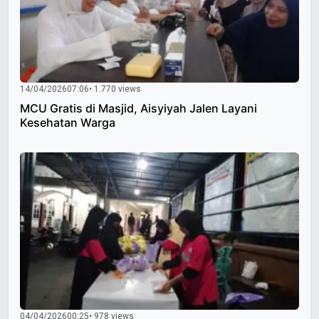
14/04/2026
07:06
• 1.770 views
MCU Gratis di Masjid, Aisyiyah Jalen Layani
Kesehatan Warga
04/04/2026
00:25
• 978 views