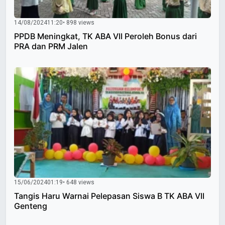
14/08/2024
11:20
• 898 views
PPDB Meningkat, TK ABA VII Peroleh Bonus dari
PRA dan PRM Jalen
15/06/2024
01:19
• 648 views
Tangis Haru Warnai Pelepasan Siswa B TK ABA VII
Genteng