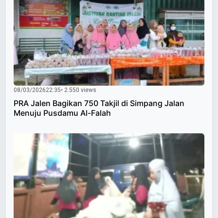
08/03/2026
22:35
• 2.550 views
PRA Jalen Bagikan 750 Takjil di Simpang Jalan
Menuju Pusdamu Al-Falah