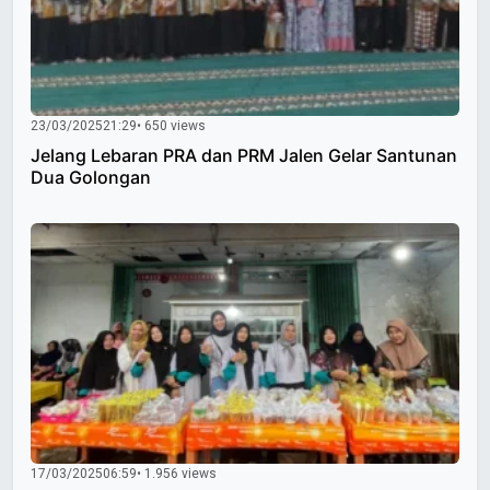
23/03/2025
21:29
• 650 views
Jelang Lebaran PRA dan PRM Jalen Gelar Santunan
Dua Golongan
17/03/2025
06:59
• 1.956 views