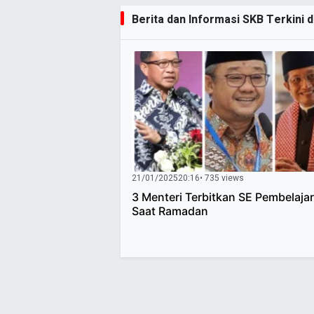
Berita dan Informasi SKB Terkini d
21/01/2025
20:16
• 735 views
3 Menteri Terbitkan SE Pembelaja
Saat Ramadan