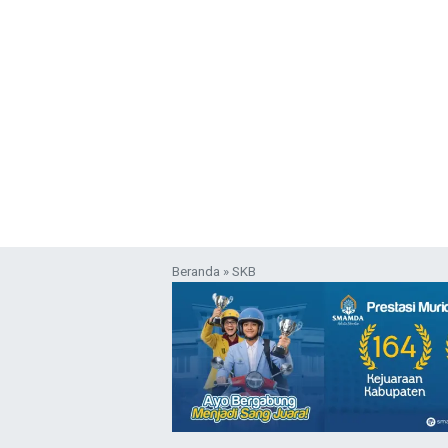
Beranda
»
SKB