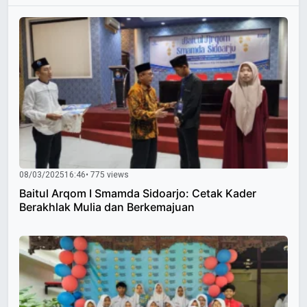
08/03/2025
16:46
• 775 views
Baitul Arqom I Smamda Sidoarjo: Cetak Kader
Berakhlak Mulia dan Berkemajuan