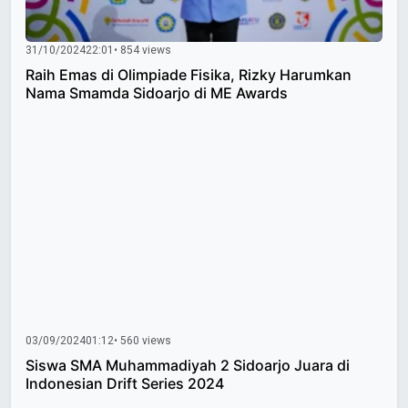
31/10/2024
22:01
• 854 views
Raih Emas di Olimpiade Fisika, Rizky Harumkan
Nama Smamda Sidoarjo di ME Awards
03/09/2024
01:12
• 560 views
Siswa SMA Muhammadiyah 2 Sidoarjo Juara di
Indonesian Drift Series 2024