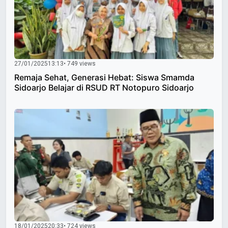
27/01/2025
13:13
• 749 views
Remaja Sehat, Generasi Hebat: Siswa Smamda
Sidoarjo Belajar di RSUD RT Notopuro Sidoarjo
18/01/2025
20:33
• 724 views