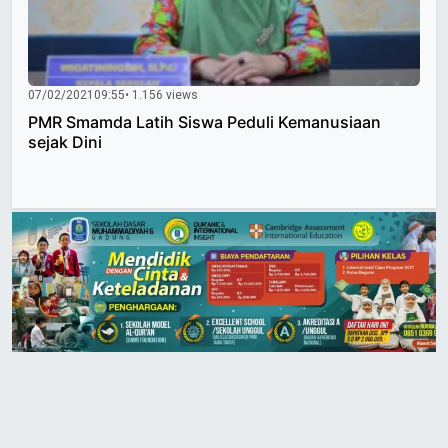
07/02/2021
09:55
• 1.156 views
PMR Smamda Latih Siswa Peduli Kemanusiaan
sejak Dini