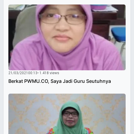
21/03/2021
00:13
• 1.418 views
Berkat PWMU.CO, Saya Jadi Guru Seutuhnya