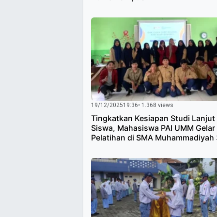
19/12/2025
19:36
• 1.368 views
Tingkatkan Kesiapan Studi Lanjut
Siswa, Mahasiswa PAI UMM Gelar
Pelatihan di SMA Muhammadiyah 
Batu