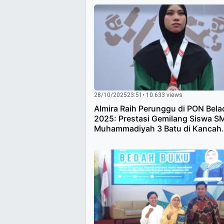
28/10/2025
23:51
• 10.633 views
Almira Raih Perunggu di PON Belad
2025: Prestasi Gemilang Siswa S
Muhammadiyah 3 Batu di Kancah
Nasional