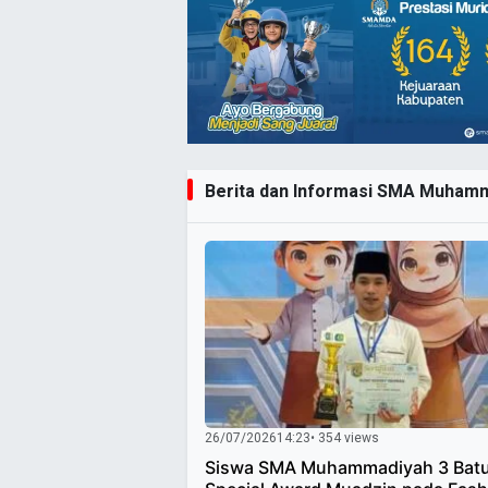
Berita dan Informasi SMA Muhamma
26/07/2026
14:23
• 354 views
Siswa SMA Muhammadiyah 3 Batu