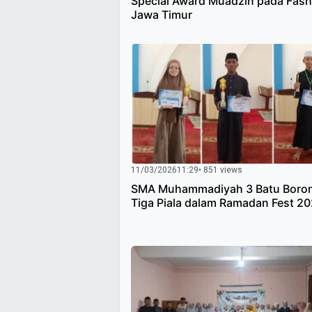
Special Award Muadzin pada Fas
Jawa Timur
11/03/2026
11:29
• 851 views
SMA Muhammadiyah 3 Batu Boro
Tiga Piala dalam Ramadan Fest 2