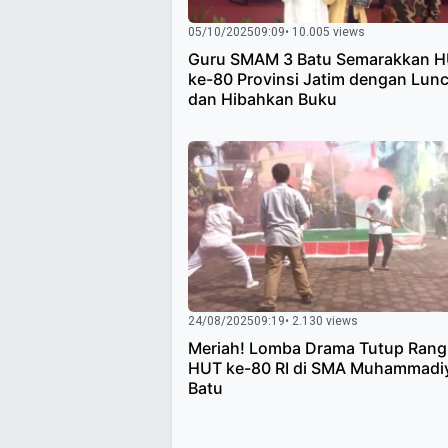
05/10/2025
09:09
• 10.005 views
Guru SMAM 3 Batu Semarakkan 
ke-80 Provinsi Jatim dengan Lun
dan Hibahkan Buku
24/08/2025
09:19
• 2.130 views
Meriah! Lomba Drama Tutup Rang
HUT ke-80 RI di SMA Muhammadi
Batu