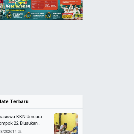
date Terbaru
asiswa KKN Umsura
ompok 22 Blusukan
alkan “Si-Patuh” di Desa
08/2026
14:52