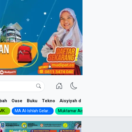
bah
Oase
Buku
Tekno
Aisyiyah dan NA
K...
MA Al-Ishlah Gelar...
Muktamar Aisyiyah 1926:...
Muhadloro