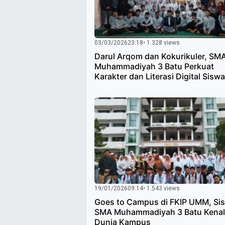
03/03/2026
23:18
• 1.328 views
Darul Arqom dan Kokurikuler, SM
Muhammadiyah 3 Batu Perkuat
Karakter dan Literasi Digital Siswa
19/01/2026
09:14
• 1.543 views
Goes to Campus di FKIP UMM, Si
SMA Muhammadiyah 3 Batu Kenal
Dunia Kampus