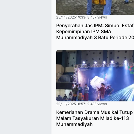
25/11/2025
19:33
• 8.487 views
Penyerahan Jas IPM: Simbol Estaf
Kepemimpinan IPM SMA
Muhammadiyah 3 Batu Periode 2
2026
20/11/2025
18:57
• 9.438 views
Kemeriahan Drama Musikal Tutup
Malam Tasyakuran Milad ke-113
Muhammadiyah