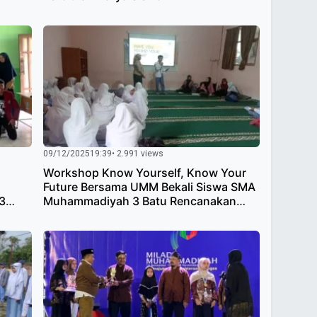
09/12/2025
19:39
• 2.991 views
Workshop Know Yourself, Know Your
Future Bersama UMM Bekali Siswa SMA
3
Muhammadiyah 3 Batu Rencanakan
Karir Masa Depan