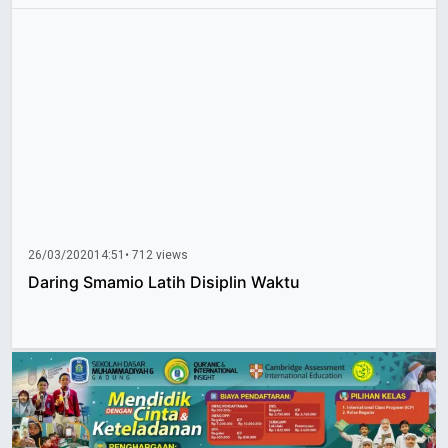
26/03/2020
14:51
• 712 views
Daring Smamio Latih Disiplin Waktu