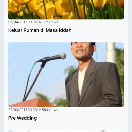
05/04/2016
00:05
• 6.172 views
Keluar Rumah di Masa Iddah
29/03/2016
00:03
• 2.583 views
Pre Wedding