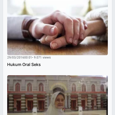
29/03/2016
00:01
• 9.071 views
Hukum Oral Seks