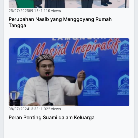
25/07/2025
09:13
• 1.110 views
Perubahan Nasib yang Menggoyang Rumah
Tangga
08/07/2024
13:33
• 1.022 views
Peran Penting Suami dalam Keluarga