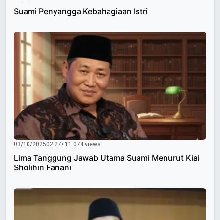
Suami Penyangga Kebahagiaan Istri
03/10/2025
02:27
• 11.074 views
Lima Tanggung Jawab Utama Suami Menurut Kiai
Sholihin Fanani