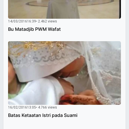
14/03/2016
16:39
• 2.462 views
Bu Matadjib PWM Wafat
16/02/2016
13:05
• 4.766 views
Batas Ketaatan Istri pada Suami