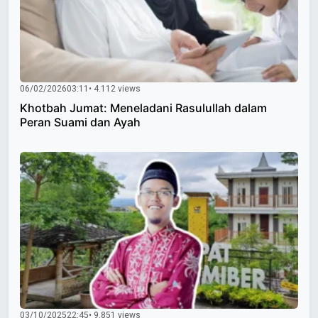
06/02/2026
03:11
• 4.112 views
Khotbah Jumat: Meneladani Rasulullah dalam
Peran Suami dan Ayah
03/10/2025
22:45
• 9.851 views