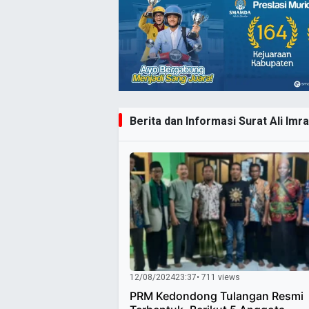
Berita dan Informasi Surat Ali Imra
12/08/2024
23:37
• 711 views
PRM Kedondong Tulangan Resmi