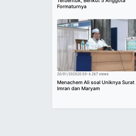
Terbentuk, Berikut 5 Anggota
Formaturnya
20/01/2020
20:53
• 6.267 views
Menachem Ali soal Uniknya Surat 
Imran dan Maryam