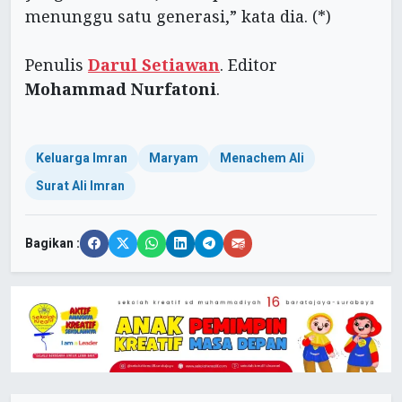
menunggu satu generasi,” kata dia. (*)
Penulis
Darul Setiawan
. Editor
Mohammad Nurfatoni
.
Keluarga Imran
Maryam
Menachem Ali
Surat Ali Imran
Bagikan :