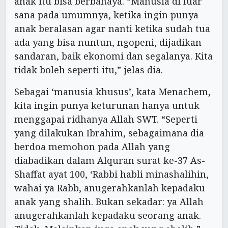
anak itu bisa berbahaya. “Manusia di luar
sana pada umumnya, ketika ingin punya
anak beralasan agar nanti ketika sudah tua
ada yang bisa nuntun, ngopeni, dijadikan
sandaran, baik ekonomi dan segalanya. Kita
tidak boleh seperti itu,” jelas dia.
Sebagai ‘manusia khusus’, kata Menachem,
kita ingin punya keturunan hanya untuk
menggapai ridhanya Allah SWT. “Seperti
yang dilakukan Ibrahim, sebagaimana dia
berdoa memohon pada Allah yang
diabadikan dalam Alquran surat ke-37 As-
Shaffat ayat 100, ‘Rabbi habli minashalihin,
wahai ya Rabb, anugerahkanlah kepadaku
anak yang shalih. Bukan sekadar: ya Allah
anugerahkanlah kepadaku seorang anak.