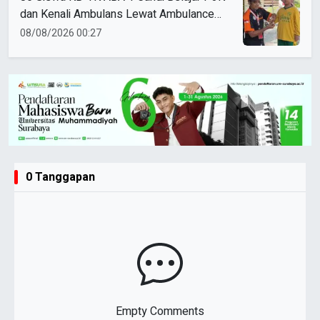
dan Kenali Ambulans Lewat Ambulance
Goes to Schools
08/08/2026 00:27
0 Tanggapan
Empty Comments