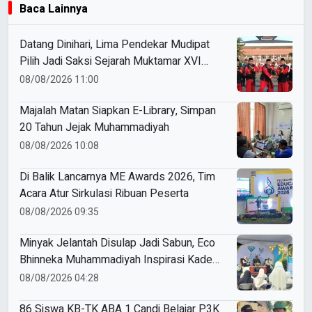
Baca Lainnya
Datang Dinihari, Lima Pendekar Mudipat
Pilih Jadi Saksi Sejarah Muktamar XVI
Tapak Suci
08/08/2026 11:00
Majalah Matan Siapkan E-Library, Simpan
20 Tahun Jejak Muhammadiyah
08/08/2026 10:08
Di Balik Lancarnya ME Awards 2026, Tim
Acara Atur Sirkulasi Ribuan Peserta
08/08/2026 09:35
Minyak Jelantah Disulap Jadi Sabun, Eco
Bhinneka Muhammadiyah Inspirasi Kader
Nasyiatul Aisyiyah
08/08/2026 04:28
86 Siswa KB-TK ABA 1 Candi Belajar P3K