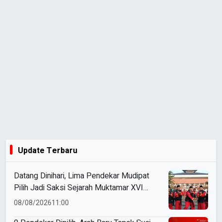
Update Terbaru
Datang Dinihari, Lima Pendekar Mudipat
Pilih Jadi Saksi Sejarah Muktamar XVI
Tapak Suci
08/08/2026
11:00