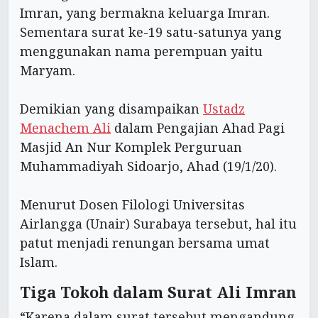
Imran, yang bermakna keluarga Imran.
Sementara surat ke-19 satu-satunya yang
menggunakan nama perempuan yaitu
Maryam.
Demikian yang disampaikan
Ustadz
Menachem Ali
dalam Pengajian Ahad Pagi
Masjid An Nur Komplek Perguruan
Muhammadiyah Sidoarjo, Ahad (19/1/20).
Menurut Dosen Filologi Universitas
Airlangga (Unair) Surabaya tersebut, hal itu
patut menjadi renungan bersama umat
Islam.
Tiga Tokoh dalam Surat Ali Imran
“Karena dalam surat tersebut mengandung