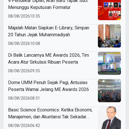
9 Pendekar Dipilih, Arah Baru Tapak Suci
Menunggu Keputusan Formatur
08/08/2026
10:35
Majalah Matan Siapkan E-Library, Simpan
20 Tahun Jejak Muhammadiyah
08/08/2026
10:08
Di Balik Lancarnya ME Awards 2026, Tim
Acara Atur Sirkulasi Ribuan Peserta
08/08/2026
09:35
Dome UMM Penuh Sejak Pagi, Antusias
Peserta Warnai Jelang ME Awards 2026
08/08/2026
08:31
Basic Science Economics: Ketika Ekonomi,
Manajemen, dan Akuntansi Tak Sekadar
Bicara Angka
08/08/2026
06:42