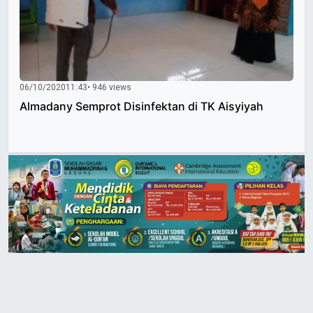
06/10/2020
11:43
• 946 views
Almadany Semprot Disinfektan di TK Aisyiyah