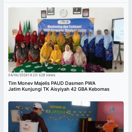
04/06/2026
14:23
• 628 views
Tim Monev Majelis PAUD Dasmen PWA
Jatim Kunjungi TK Aisyiyah 42 GBA Kebomas