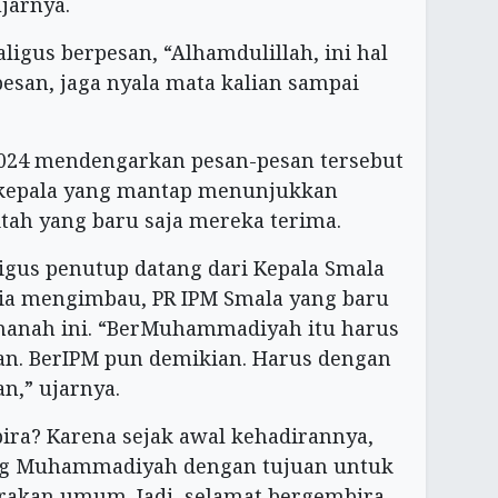
jarnya.
igus berpesan, “Alhamdulillah, ini hal
rpesan, jaga nyala mata kalian sampai
2024 mendengarkan pesan-pesan tersebut
kepala yang mantap menunjukkan
tah yang baru saja mereka terima.
igus penutup datang dari Kepala Smala
a mengimbau, PR IPM Smala yang baru
anah ini. “BerMuhammadiyah itu harus
n. BerIPM pun demikian. Harus dengan
,” ujarnya.
ra? Karena sejak awal kehadirannya,
g Muhammadiyah dengan tujuan untuk
kan umum. Jadi, selamat bergembira