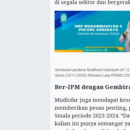
di segala sektor dan bergera
Sambutan perdana Roidhotul Islamiyah (XI-1)
Senin (13/11/2023) (Nimatul Laily/PWMU.CO)
Ber-IPM dengan Gembir
Mudlofar juga mendapat ke
memberikan pesan penting, p
Smala periode 2023-2024. “Dar
kalian ini punya semangat 