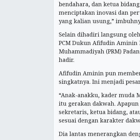
bendahara, dan ketua bidang
menciptakan inovasi dan pe
yang kalian usung,” imbuhny
Selain dihadiri langsung ole
PCM Dukun Afifudin Aminin 
Muhammadiyah (PRM) Padang
hadir.
Afifudin Aminin pun member
singkatnya. Ini menjadi pesa
“Anak-anakku, kader muda
itu gerakan dakwah. Apapun po
sekretaris, ketua bidang, ata
sesuai dengan karakter dak
Dia lantas menerangkan de