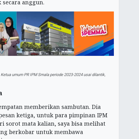
k secara anggun.
, Ketua umum PR IPM Smala periode 2023-2024 usai dilantik,
a
sempatan memberikan sambutan. Dia
esan ketiga, untuk para pimpinan IPM
i sorot mata kalian, saya bisa melihat
yang berkobar untuk membawa