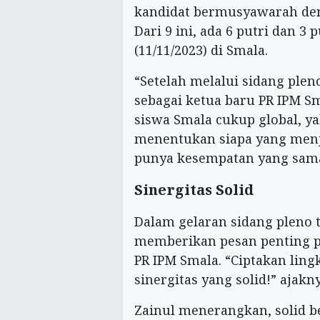
kandidat bermusyawarah deng
Dari 9 ini, ada 6 putri dan 
(11/11/2023) di Smala.
“Setelah melalui sidang plen
sebagai ketua baru PR IPM 
siswa Smala cukup global, y
menentukan siapa yang menj
punya kesempatan yang sama,
Sinergitas Solid
Dalam gelaran sidang pleno 
memberikan pesan penting p
PR IPM Smala. “Ciptakan lin
sinergitas yang solid!” ajakny
Zainul menerangkan, solid be