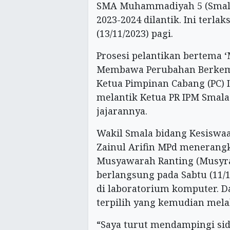
SMA Muhammadiyah 5 (Smala
2023-2024 dilantik. Ini terl
(13/11/2023) pagi.
Prosesi pelantikan bertema 
Membawa Perubahan Berkemaj
Ketua Pimpinan Cabang (PC)
melantik Ketua PR IPM Smala 
jajarannya.
Wakil Smala bidang Kesiswa
Zainul Arifin MPd menerangk
Musyawarah Ranting (Musyra
berlangsung pada Sabtu (11/1
di laboratorium komputer. D
terpilih yang kemudian mel
“Saya turut mendampingi sid