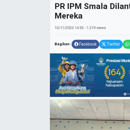
PR IPM Smala Dilanti
Mereka
13/11/2023
14:53
- 1.219 views
Bagikan :
Facebook
Twitter