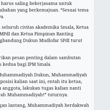
 harus saling bekerjasama untuk
rubahan yang berkemajuan. “Sesuai tema
a.
h seluruh civitas akademika Smala, Ketua
MPdI dan Ketua Pimpinan Ranting
bandung Dukun Mudlofar SPdI turut
ikan pesan penting dalam sambutan
n kedua bagi IPM Smala.
 Muhammadiyah Dukun, Muhammadiyah
sisi kalian saat ini, entah itu ketua,
u anggota, lakukan tugas kalian nanti
wah Muhammadiyah!” tuturnya.
ngan lantang, Muhammadiyah berdakwah