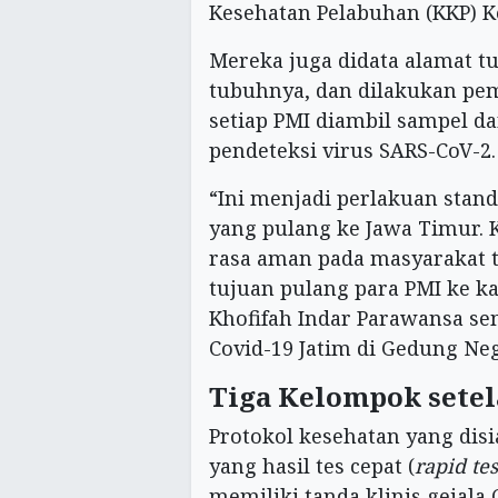
Kesehatan Pelabuhan (KKP) Ke
Mereka juga didata alamat 
tubuhnya, dan dilakukan peme
setiap PMI diambil sampel da
pendeteksi virus SARS-CoV-2.
“Ini menjadi perlakuan stand
yang pulang ke Jawa Timur. 
rasa aman pada masyarakat 
tujuan pulang para PMI ke k
Khofifah Indar Parawansa s
Covid-19 Jatim di Gedung Neg
Tiga Kelompok setel
Protokol kesehatan yang dis
yang hasil tes cepat (
rapid tes
memiliki tanda klinis gejala 