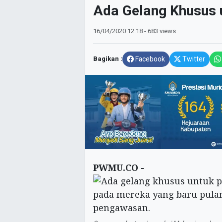
Ada Gelang Khusus 
16/04/2020
12:18
- 683 views
Bagikan :
Facebook
Twitter
PWMU.CO -