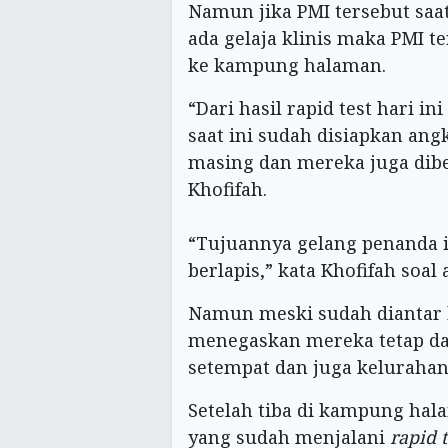
Namun jika PMI tersebut saat
ada gelaja klinis maka PMI t
ke kampung halaman.
“Dari hasil rapid test hari i
saat ini sudah disiapkan an
masing dan mereka juga dibe
Khofifah.
“Tujuannya gelang penanda 
berlapis,” kata Khofifah soa
Namun meski sudah diantar 
menegaskan mereka tetap da
setempat dan juga kelurahan
Setelah tiba di kampung hal
yang sudah menjalani
rapid t