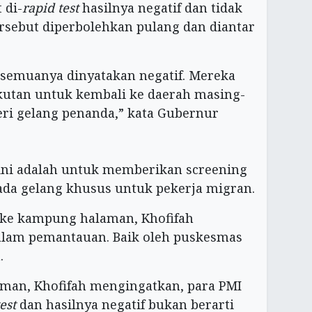
 di-
rapid test
hasilnya negatif dan tidak
ersebut diperbolehkan pulang dan diantar
ni semuanya dinyatakan negatif. Mereka
gkutan untuk kembali ke daerah masing-
ri gelang penanda,” kata Gubernur
ini adalah untuk memberikan screening
l ada gelang khusus untuk pekerja migran.
ke kampung halaman, Khofifah
lam pemantauan. Baik oleh puskesmas
.
aman, Khofifah mengingatkan, para PMI
est
dan hasilnya negatif bukan berarti