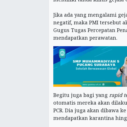
Jika ada yang mengalami geja
negatif, maka PMI tersebut a
Gugus Tugas Percepatan Pen
mendapatkan perawatan.
Begitu juga bagi yang
rapid t
otomatis mereka akan dilak
PCR. Dia juga akan dibawa k
mendapatkan karantina hingg