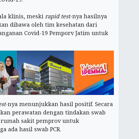
la klinis, meski
rapid test
-nya hasilnya
kan dibawa oleh tim kesehatan dari
anganan Covid-19 Pemporv Jatim untuk
est
-nya menunjukkan hasil positif. Secara
ukan perawatan dengan tindakan swab
e rumah sakit pemprov untuk
a ada hasil swab PCR.