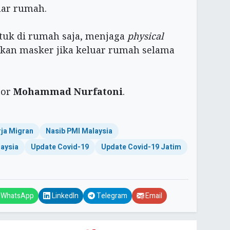
uar rumah.
tuk di rumah saja, menjaga
physical
kan masker jika keluar rumah selama
itor
Mohammad Nurfatoni
.
rja Migran
Nasib PMI Malaysia
aysia
Update Covid-19
Update Covid-19 Jatim
WhatsApp
LinkedIn
Telegram
Email