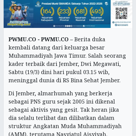
PWMU.CO -
PWMU.CO –
Berita duka
kembali datang dari keluarga besar
Muhammadiyah Jawa Timur. Salah seorang
kader terbaik dari Jember, Dwi Megawati,
Sabtu (19/3) dini hari pukul 03.15 wib,
meninggal dunia di RS Bina Sehat Jember.
Di Jember, almarhumah yang berkerja
sebagai PNS guru sejak 2005 ini dikenal
sebagai aktivis yang gesit. Tak heran jika
dia selalu terlibat dan dilibatkan dalam
struktur Angkatan Muda Muhammadiyah
(AMM), terutama Nasyiatul Aisyiyah.