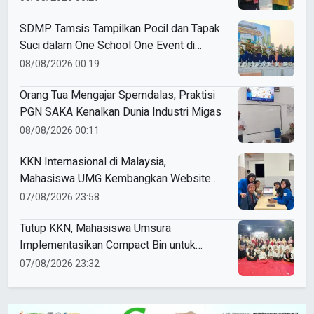
SDMP Tamsis Tampilkan Pocil dan Tapak
Suci dalam One School One Event di
Mojokerto
08/08/2026 00:19
Orang Tua Mengajar Spemdalas, Praktisi
PGN SAKA Kenalkan Dunia Industri Migas
08/08/2026 00:11
KKN Internasional di Malaysia,
Mahasiswa UMG Kembangkan Website
Pengenalan Budaya Indonesia
07/08/2026 23:58
Tutup KKN, Mahasiswa Umsura
Implementasikan Compact Bin untuk
Sampah Anorganik di Ketabang
07/08/2026 23:32