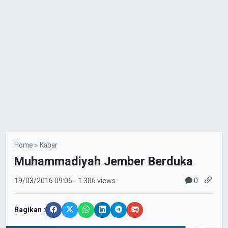
Home
»
Kabar
Muhammadiyah Jember Berduka
0
19/03/2016
09:06
- 1.306 views
Bagikan :