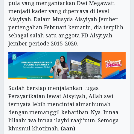
pula yang mengantarkan Dwi Megawati
menjadi kader yang dipercaya di level
Aisyiyah. Dalam Musyda Aisyiyah Jember
pertengahan Februari kemarin, dia terpilih
sebagai salah satu anggota PD Aisyiyah
Jember periode 2015-2020.
Sudah bersiap menjalankan tugas
Persyarikatan lewat Aisyiyah, Allah swt
ternyata lebih mencintai almarhumah
dengan.memanggil kehariban-Nya. Innaa
lillaahi wa innaa ilayhi raaji’uun. Semoga
khusnul khotimah.
(aan)