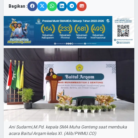
Bagikan :
Ani Sudarmi,M.Pd. kepala SMA Muha Genteng saat membuka
acara Baitul Arqam kelas XI. (Alib/PWMU.CO)