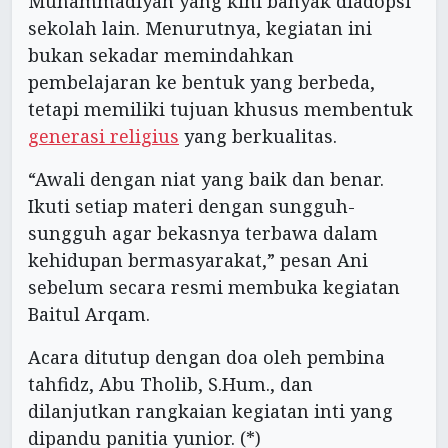
Muhammadiyah yang kini banyak diadopsi
sekolah lain. Menurutnya, kegiatan ini
bukan sekadar memindahkan
pembelajaran ke bentuk yang berbeda,
tetapi memiliki tujuan khusus membentuk
generasi religius
yang berkualitas.
“Awali dengan niat yang baik dan benar.
Ikuti setiap materi dengan sungguh-
sungguh agar bekasnya terbawa dalam
kehidupan bermasyarakat,” pesan Ani
sebelum secara resmi membuka kegiatan
Baitul Arqam.
Acara ditutup dengan doa oleh pembina
tahfidz, Abu Tholib, S.Hum., dan
dilanjutkan rangkaian kegiatan inti yang
dipandu panitia yunior. (*)