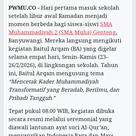
PWMU.CO -
Hari pertama masuk sekolah
setelah libur awal Ramadan menjadi
momen berbeda bagi siswa-siswi
SMA
Muhammadiyah 2 (SMA Muha) Genteng
,
Banyuwangi. Mereka langsung mengikuti
kegiatan Baitul Arqam (BA) yang digelar
selama empat hari, Senin–Kamis (23–
26/2/2026), di lingkungan sekolah. Tahun
ini, Baitul Arqam mengusung tema
“Mencetak Kader Muhammadiyah
Transformatif yang Beradab, Berilmu, dan
Pribadi Tangguh.”
Tepat pukul 08.00 WIB, kegiatan dibuka
secara resmi melalui seremonial yang
diawali lantunan ayat suci Al-Qur’an,
menyanyikan Indonesia Raya dan Mars