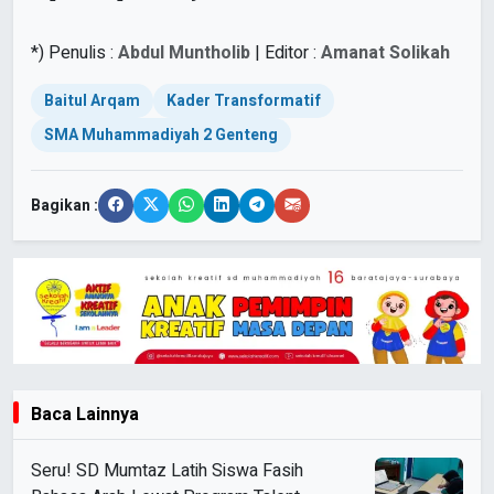
*) Penulis :
Abdul Muntholib
| Editor :
Amanat Solikah
Baitul Arqam
Kader Transformatif
SMA Muhammadiyah 2 Genteng
Bagikan :
Baca Lainnya
Seru! SD Mumtaz Latih Siswa Fasih