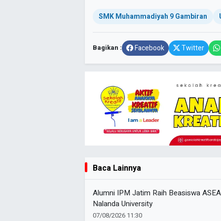
SMK Muhammadiyah 9 Gambiran
Bagikan :
Facebook
Twitter
Baca Lainnya
Alumni IPM Jatim Raih Beasiswa ASEAN k
Nalanda University
07/08/2026 11:30