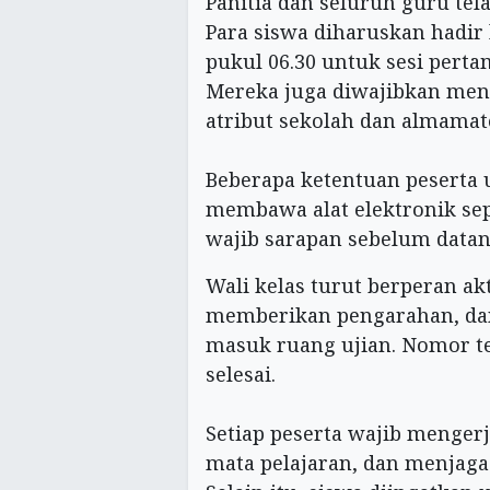
‎Panitia dan seluruh guru te
Para siswa diharuskan hadir 
pukul 06.30 untuk sesi perta
Mereka juga diwajibkan men
atribut sekolah dan almamat
‎Beberapa ketentuan peserta u
membawa alat elektronik se
wajib sarapan sebelum datan
Wali kelas turut berperan a
memberikan pengarahan, da
masuk ruang ujian. Nomor te
selesai.
‎Setiap peserta wajib menge
mata pelajaran, dan menjaga