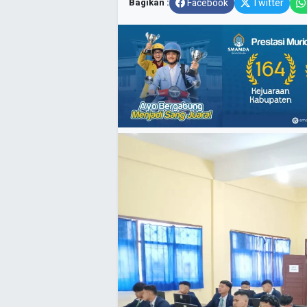
Bagikan :
Facebook
Twitter