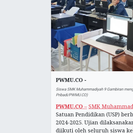
PWMU.CO -
Siswa SMK Muhammadiyah 9 Gambiran mengiku
Pribadi/PWMU.CO)
‎PWMU.CO –
SMK Muhammadi
Satuan Pendidikan (USP) ber
2024-2025. Ujian dilaksanak
diikuti oleh seluruh siswa ke