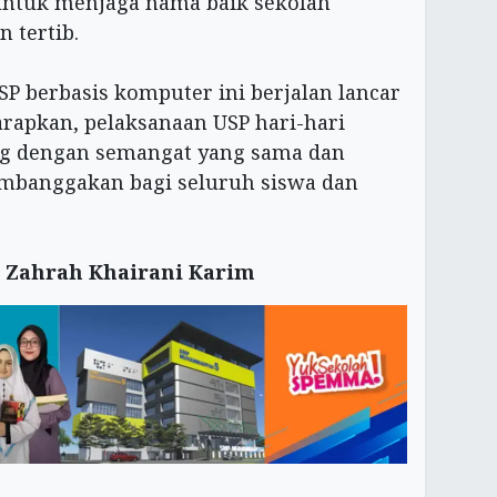
n untuk menjaga nama baik sekolah
 tertib.
SP berbasis komputer ini berjalan lancar
harapkan, pelaksanaan USP hari-hari
ng dengan semangat yang sama dan
mbanggakan bagi seluruh siswa dan
r
Zahrah Khairani Karim