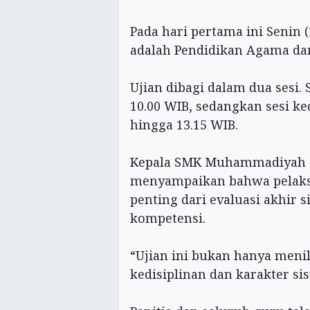
‎Pada hari pertama ini Senin 
adalah Pendidikan Agama dan 
‎Ujian dibagi dalam dua sesi.
10.00 WIB, sedangkan sesi k
hingga 13.15 WIB.
‎Kepala SMK Muhammadiyah 9
menyampaikan bahwa pelaks
penting dari evaluasi akhir 
kompetensi.
‎“Ujian ini bukan hanya men
kedisiplinan dan karakter sis