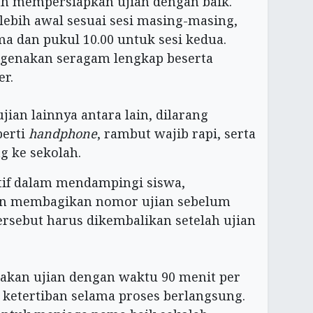
lah mempersiapkan ujian dengan baik.
lebih awal sesuai sesi masing-masing,
ma dan pukul 10.00 untuk sesi kedua.
genakan seragam lengkap beserta
er.
jian lainnya antara lain, dilarang
perti
handphone
, rambut wajib rapi, serta
g ke sekolah.
ktif dalam mendampingi siswa,
n membagikan nomor ujian sebelum
rsebut harus dikembalikan setelah ujian
rjakan ujian dengan waktu 90 menit per
 ketertiban selama proses berlangsung.