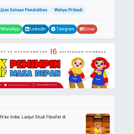
Ujian Satuan Pendidikan
Wahyu Pribadi
WhatsApp
LinkedIn
Telegram
Email
e India, Lanjut Studi Filsafat di