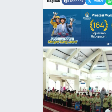
Bagikan :
Facebook
Twitter