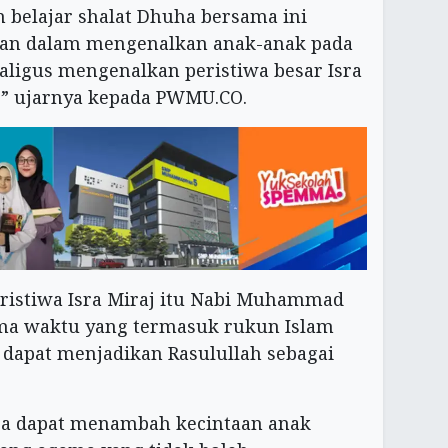
n belajar shalat Dhuha bersama ini
tan dalam mengenalkan anak-anak pada
aligus mengenalkan peristiwa besar Isra
” ujarnya kepada PWMU.CO.
eristiwa Isra Miraj itu Nabi Muhammad
ima waktu yang termasuk rukun Islam
 dapat menjadikan Rasulullah sebagai
uga dapat menambah kecintaan anak