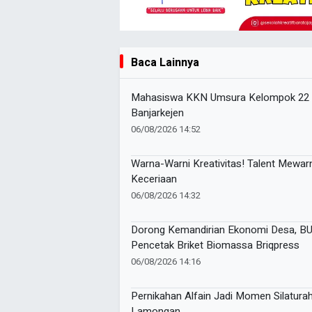
Baca Lainnya
Mahasiswa KKN Umsura Kelompok 22 Bl
Banjarkejen
06/08/2026 14:52
Warna-Warni Kreativitas! Talent Mewa
Keceriaan
06/08/2026 14:32
Dorong Kemandirian Ekonomi Desa, BU
Pencetak Briket Biomassa Briqpress
06/08/2026 14:16
Pernikahan Alfain Jadi Momen Silatu
Lamongan