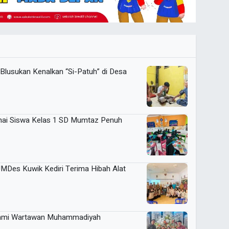
usukan Kenalkan “Si-Patuh” di Desa
rnai Siswa Kelas 1 SD Mumtaz Penuh
MDes Kuwik Kediri Terima Hibah Alat
rahmi Wartawan Muhammadiyah