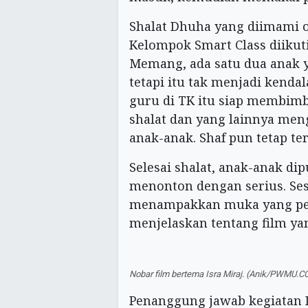
Shalat Dhuha yang diimami 
Kelompok Smart Class diikut
Memang, ada satu dua anak y
tetapi itu tak menjadi kendal
guru di TK itu siap membimb
shalat dan yang lainnya men
anak-anak. Shaf pun tetap ter
Selesai shalat, anak-anak di
menonton dengan serius. Ses
menampakkan muka yang pen
menjelaskan tentang film yan
Nobar film bertema Isra Miraj. (Anik/PWMU.C
Penanggung jawab kegiatan 