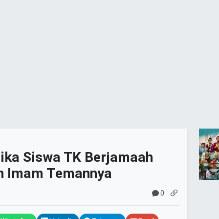
 jika Siswa TK Berjamaah
an Imam Temannya
0