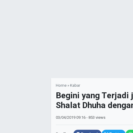
Home
»
Kabar
Begini yang Terjadi
Shalat Dhuha deng
03/04/2019
09:16
- 853 views