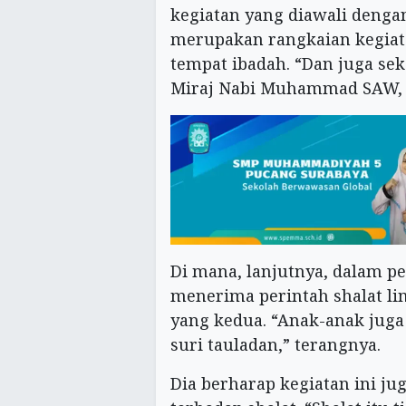
kegiatan yang diawali denga
merupakan rangkaian kegia
tempat ibadah. “Dan juga sek
Miraj Nabi Muhammad SAW, 
Di mana, lanjutnya, dalam p
menerima perintah shalat l
yang kedua. “Anak-anak juga
suri tauladan,” terangnya.
Dia berharap kegiatan ini j