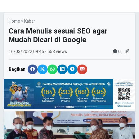
Home
»
Kabar
Cara Menulis sesuai SEO agar
Mudah Dicari di Google
0
16/03/2022
09:45
- 553 views
Bagikan :