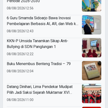
Periode 2026-2030
08/08/2026
12:56
6 Guru Smamda Sidoarjo Bawa Inovasi
Pembelajaran Berbasis AI, AR, dan Web ke
ME Award 2026
08/08/2026
12:43
KKN-P Umsida Tanamkan Sikap Anti-
Bullying di SDN Panglungan 1
08/08/2026
12:22
Buku Menembus Benteng Tradisi – 79
08/08/2026
12:04
Datang Dinihari, Lima Pendekar Mudipat
Pilih Jadi Saksi Sejarah Muktamar XVI
Tapak Suci
08/08/2026
11:00