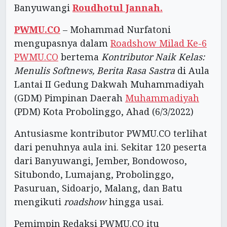
Banyuwangi
Roudhotul Jannah.
PWMU.CO
– Mohammad Nurfatoni
mengupasnya dalam
Roadshow Milad Ke-6
PWMU.CO
bertema
Kontributor Naik Kelas:
Menulis Softnews, Berita Rasa Sastra
di Aula
Lantai II Gedung Dakwah Muhammadiyah
(GDM) Pimpinan Daerah
Muhammadiyah
(PDM) Kota Probolinggo, Ahad (6/3/2022)
Antusiasme kontributor PWMU.CO terlihat
dari penuhnya aula ini. Sekitar 120 peserta
dari Banyuwangi, Jember, Bondowoso,
Situbondo, Lumajang, Probolinggo,
Pasuruan, Sidoarjo, Malang, dan Batu
mengikuti
roadshow
hingga usai.
Pemimpin Redaksi PWMU.CO itu