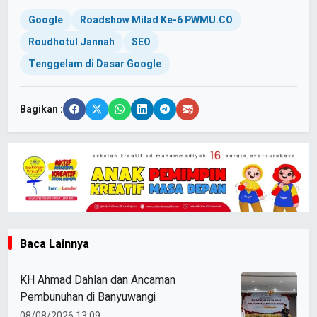
Google
Roadshow Milad Ke-6 PWMU.CO
Roudhotul Jannah
SEO
Tenggelam di Dasar Google
Bagikan :
Baca Lainnya
KH Ahmad Dahlan dan Ancaman
Pembunuhan di Banyuwangi
08/08/2026 13:09