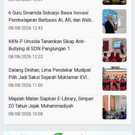
6 Guru Smamda Sidoarjo Bawa Inovasi
Pembelajaran Berbasis AI, AR, dan Web
ke ME Award 2026
08/08/2026 12:43
KKN-P Umsida Tanamkan Sikap Anti-
Bullying di SDN Panglungan 1
08/08/2026 12:22
Datang Dinihari, Lima Pendekar Mudipat
Pilih Jadi Saksi Sejarah Muktamar XVI
Tapak Suci
08/08/2026 11:00
Majalah Matan Siapkan E-Library, Simpan
20 Tahun Jejak Muhammadiyah
08/08/2026 10:08