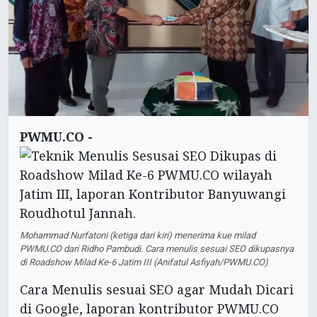
PWMU.CO -
Mohammad Nurfatoni (ketiga dari kiri) menerima kue milad
PWMU.CO dari Ridho Pambudi. Cara menulis sesuai SEO dikupasnya
di Roadshow Milad Ke-6 Jatim III (Anifatul Asfiyah/PWMU.CO)
Cara Menulis sesuai SEO agar Mudah Dicari
di Google, laporan kontributor PWMU.CO