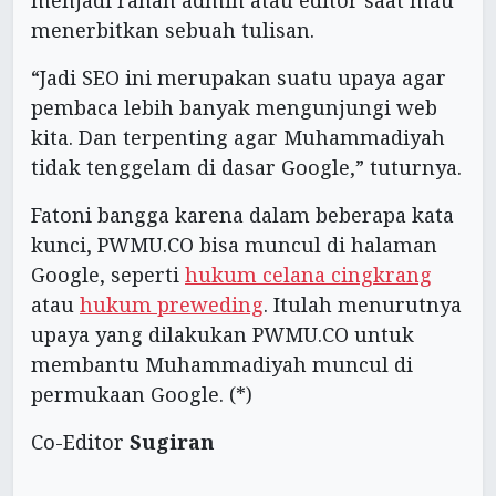
menjadi ranah admin atau editor saat mau
menerbitkan sebuah tulisan.
“Jadi SEO ini merupakan suatu upaya agar
pembaca lebih banyak mengunjungi web
kita. Dan terpenting agar Muhammadiyah
tidak tenggelam di dasar Google,” tuturnya.
Fatoni bangga karena dalam beberapa kata
kunci, PWMU.CO bisa muncul di halaman
Google, seperti
hukum celana cingkrang
atau
hukum preweding
. Itulah menurutnya
upaya yang dilakukan PWMU.CO untuk
membantu Muhammadiyah muncul di
permukaan Google. (*)
Co-Editor
Sugiran