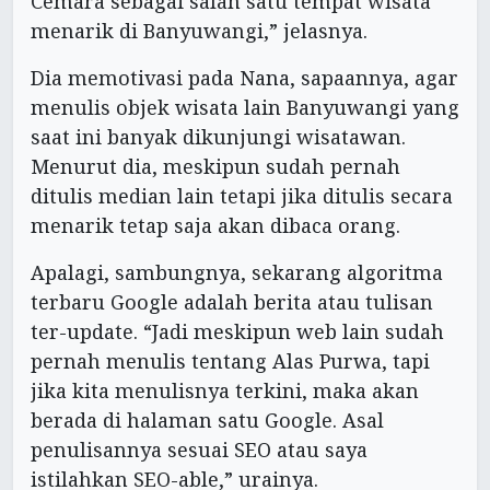
Cemara sebagai salah satu tempat wisata
menarik di Banyuwangi,” jelasnya.
Dia memotivasi pada Nana, sapaannya, agar
menulis objek wisata lain Banyuwangi yang
saat ini banyak dikunjungi wisatawan.
Menurut dia, meskipun sudah pernah
ditulis median lain tetapi jika ditulis secara
menarik tetap saja akan dibaca orang.
Apalagi, sambungnya, sekarang algoritma
terbaru Google adalah berita atau tulisan
ter-update. “Jadi meskipun web lain sudah
pernah menulis tentang Alas Purwa, tapi
jika kita menulisnya terkini, maka akan
berada di halaman satu Google. Asal
penulisannya sesuai SEO atau saya
istilahkan SEO-able,” urainya.