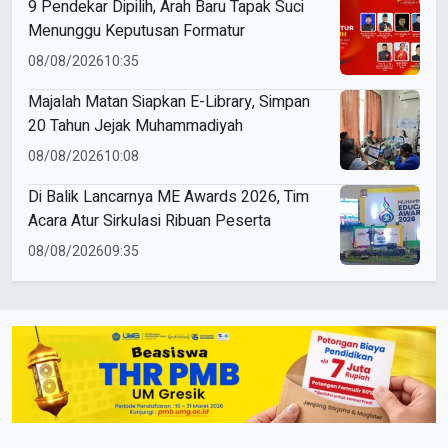
9 Pendekar Dipilih, Arah Baru Tapak Suci
Menunggu Keputusan Formatur
08/08/2026
10:35
Majalah Matan Siapkan E-Library, Simpan
20 Tahun Jejak Muhammadiyah
08/08/2026
10:08
Di Balik Lancarnya ME Awards 2026, Tim
Acara Atur Sirkulasi Ribuan Peserta
08/08/2026
09:35