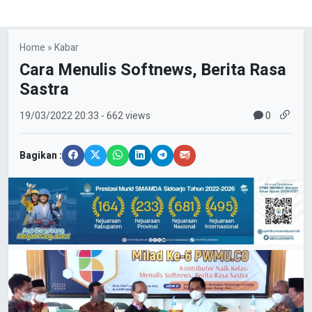
Home
»
Kabar
Cara Menulis Softnews, Berita Rasa
Sastra
0
19/03/2022
20:33
- 662 views
Bagikan :