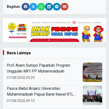
Bagikan :
Baca Lainnya
Prof Anam Sutopo Paparkan Program
Unggulan MPI PP Muhammadiyah
07/08/2026 09:29
Pasca Baitul Arqam, Universitas
Muhammadiyah Papua Barat Kawal RTL
Peserta Selama Enam Bulan
07/08/2026 09:10