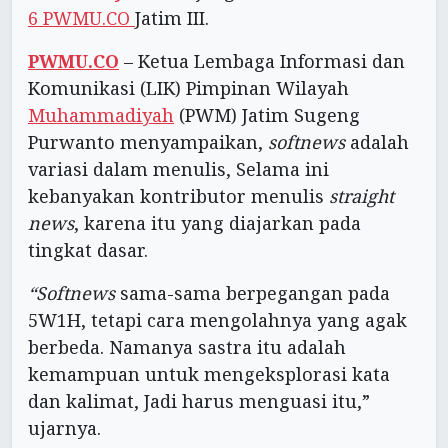
6 PWMU.CO
Jatim III.
PWMU.CO
– Ketua Lembaga Informasi dan
Komunikasi (LIK) Pimpinan Wilayah
Muhammadiyah
(PWM) Jatim Sugeng
Purwanto menyampaikan,
softnews
adalah
variasi dalam menulis, Selama ini
kebanyakan kontributor menulis
straight
news
, karena itu yang diajarkan pada
tingkat dasar.
“Softnews
sama-sama berpegangan pada
5W1H, tetapi cara mengolahnya yang agak
berbeda. Namanya sastra itu adalah
kemampuan untuk mengeksplorasi kata
dan kalimat, Jadi harus menguasi itu,”
ujarnya.