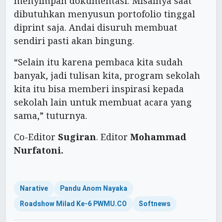
menyimpan dokumentasi. Misalnya saat
dibutuhkan menyusun portofolio tinggal
diprint saja. Andai disuruh membuat
sendiri pasti akan bingung.
“Selain itu karena pembaca kita sudah
banyak, jadi tulisan kita, program sekolah
kita itu bisa memberi inspirasi kepada
sekolah lain untuk membuat acara yang
sama,” tuturnya.
Co-Editor
Sugiran
. Editor
Mohammad
Nurfatoni.
Narative
Pandu Anom Nayaka
Roadshow Milad Ke-6 PWMU.CO
Softnews