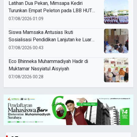
Latihan Dua Pekan, Mimsapa Kediri
Turunkan Empat Peleton pada LBB HUT
Ke-81 RI Kecamatan Pare
07/08/2026 01:09
Siswa Mamsaka Antusias Ikuti
Sosialisasi Pendidikan Lanjutan ke Luar
Negeri
07/08/2026 00:43
Eco Bhinneka Muhammadiyah Hadir di
Muktamar Nasyiatul Aisyiyah
07/08/2026 00:28