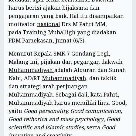
harus berisi ajakan bijaksana dan
pengajaran yang baik. Hal itu disampaikan
motivator
nasional
Drs M Pahri MM,
pada Training Muballigh yang diadakan
PDM Pamekasan, Jumat (6/5).
Menurut Kepala SMK 7 Gondang Legi,
Malang ini, pijakan dan pegangan dakwah
Muhammadiyah
adalah Alquran dan Sunah
Nabi, AD/RT
Muhammadiyah
, dan taktik
dan strategi arah perjuangan
Muhammadiyah. Sebagai da’i, kata Pahri,
Muhammadiyah harus memiliki lima Good,
yaitu
Good personality, Good comunication,
Good rethorica and mass psychology
,
Good
scientific and islamic studies,
serta
Good
inovation and creativity.