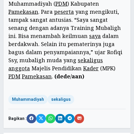
Muhammadiyah (
PDM
) Kabupaten
Pamekasan
. Para
peserta
yang mengikuti,
tampak sangat antusias. “Saya sangat
senang dengan adanya Training Mubaligh
ini. Bisa menambah keilmuan
saya
dalam
berdakwah. Selain itu pematerinya juga
bagus dalam penyampaiannya,” ujar Rofiqi
Ssy, mubaligh muda yang
sekaligus
anggota
Majelis Pendidikan
Kader
(MPK)
PDM
Pamekasan
.
(dede/aan)
Muhammadiyah
sekaligus
Bagikan :