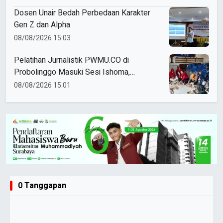
Dosen Unair Bedah Perbedaan Karakter
Gen Z dan Alpha
08/08/2026 15:03
Pelatihan Jurnalistik PWMU.CO di
Probolinggo Masuki Sesi Ishoma,
Peserta Antusias Ikuti Materi
08/08/2026 15:01
0 Tanggapan