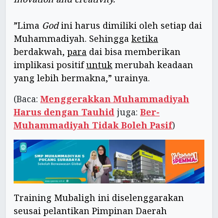
”Lima
God
ini harus dimiliki oleh setiap dai
Muhammadiyah. Sehingga
ketika
berdakwah,
para
dai bisa memberikan
implikasi positif
untuk
merubah keadaan
yang lebih bermakna,” urainya.
(Baca:
Menggerakkan Muhammadiyah
Harus dengan Tauhid
juga:
Ber-
Muhammadiyah Tidak Boleh Pasif
)
Training Mubaligh ini diselenggarakan
seusai pelantikan Pimpinan Daerah