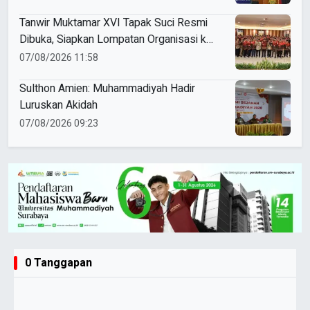
Tanwir Muktamar XVI Tapak Suci Resmi
Dibuka, Siapkan Lompatan Organisasi ke
Pentas Dunia
07/08/2026 11:58
Sulthon Amien: Muhammadiyah Hadir
Luruskan Akidah
07/08/2026 09:23
0 Tanggapan