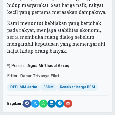
hidup masyarakat. Saat harga naik, rakyat
kecil yang pertama merasakan dampaknya.
Kami menuntut kebijakan yang berpihak
pada rakyat, menjaga stabilitas ekonomi,
serta membuka ruang dialog sebelum
mengambil keputusan yang memengaruhi
hajat hidup orang banyak.
*) Penulis :
Agus Mifthaqul Arzaq
Editor :
Danar Trivasya Fikri
DPD IMM Jatim
ESDM
Kenaikan harga BBM
Bagikan :