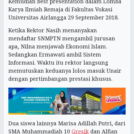
Kemudian best presentation dalam Lomba
Karya Ilmiah Remaja di Fakultas Vokasi
Universitas Airlangga 29 September 2018.
Ketika Rektor Nasih menanyakan
mendaftar SNMPTN mengambil jurusan
apa, Nilna menjawab Ekonomi Islam.
Sedangkan Ermawati ambil Sistem
Informasi. Waktu itu rektor langsung
memutuskan keduanya lolos masuk Unair
dengan pertimbangan prestasi khusus.
Dua siswa lainnya Marisa Adillah Putri, dari
SMA Muhammadiah 10
Gresik
dan Alfian