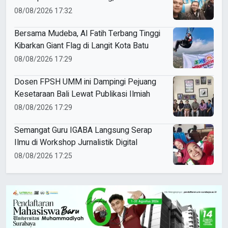
Penguatan Kaderisasi
08/08/2026 17:32
Bersama Mudeba, Al Fatih Terbang Tinggi
Kibarkan Giant Flag di Langit Kota Batu
08/08/2026 17:29
Dosen FPSH UMM ini Dampingi Pejuang
Kesetaraan Bali Lewat Publikasi Ilmiah
08/08/2026 17:29
Semangat Guru IGABA Langsung Serap
Ilmu di Workshop Jurnalistik Digital
08/08/2026 17:25