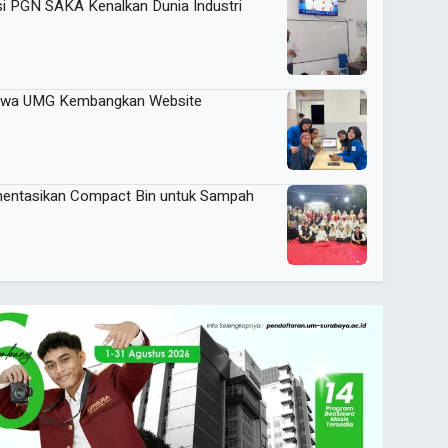
si PGN SAKA Kenalkan Dunia Industri
siswa UMG Kembangkan Website
entasikan Compact Bin untuk Sampah