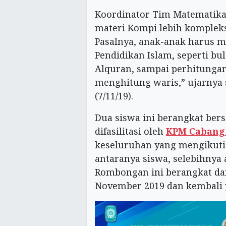
Koordinator Tim Matematik
materi Kompi lebih kompleks
Pasalnya, anak-anak harus m
Pendidikan Islam, seperti bul
Alquran, sampai perhitungan 
menghitung waris,” ujarnya
(7/11/19).
Dua siswa ini berangkat be
difasilitasi oleh
KPM Cabang
keseluruhan yang mengikuti
antaranya siswa, selebihnya
Rombongan ini berangkat dar
November 2019 dan kembali 