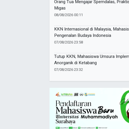
Orang Tua Mengajar Spemdalas, Prakti
Migas
08/08/2026 00:11
KKN Internasional di Malaysia, Maha
Pengenalan Budaya Indonesia
07/08/2026 23:58
Tutup KKN, Mahasiswa Umsura Implem
Anorganik di Ketabang
07/08/2026 23:32