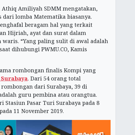
a Athiq Amiliyah SDMM mengatakan,
 dari lomba Matematika biasanya.
enghafal beragam hal yang terkait
an Hijriah, ayat dan surat dalam
waris. “Yang paling sulit di awal adalah
 saat dihubungi PWMU.CO, Kamis
rsama rombongan finalis Kompi yang
 Surabaya
. Dari 54 orang total
 rombongan dari Surabaya, 39 di
 adalah guru pembina atau orangtua.
i Stasiun Pasar Turi Surabaya pada 8
pada 11 November 2019.