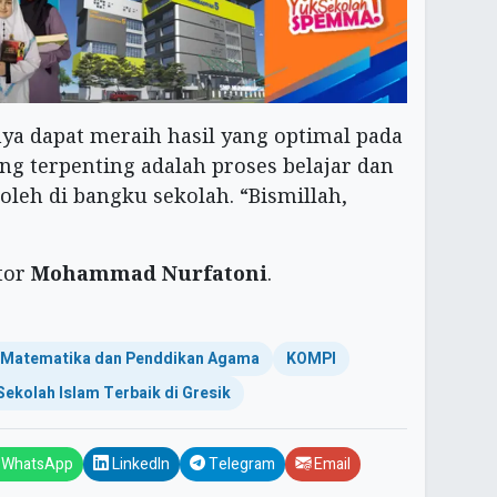
ya dapat meraih hasil yang optimal pada
ang terpenting adalah proses belajar dan
leh di bangku sekolah. “Bismillah,
itor
Mohammad Nurfatoni
.
 Matematika dan Penddikan Agama
KOMPI
Sekolah Islam Terbaik di Gresik
WhatsApp
LinkedIn
Telegram
Email