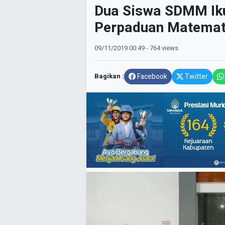
Dua Siswa SDMM Iku
Perpaduan Matemat
09/11/2019
00:49
- 764 views
Bagikan :
Facebook
Twitter