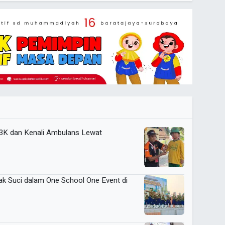
P3K dan Kenali Ambulans Lewat
k Suci dalam One School One Event di