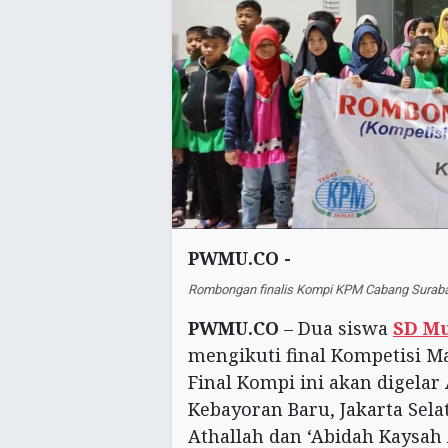
PWMU.CO -
Rombongan finalis Kompi KPM Cabang Surabay
PWMU.CO
– Dua siswa
SD M
mengikuti final Kompetisi M
Final Kompi ini akan digelar 
Kebayoran Baru, Jakarta Sel
Athallah dan ‘Abidah Kaysah A