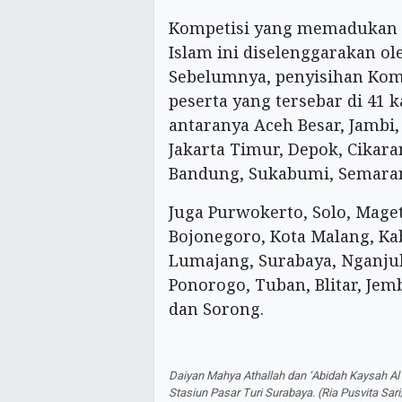
Kompetisi yang memadukan p
Islam ini diselenggarakan ol
Sebelumnya, penyisihan Kompi
peserta yang tersebar di 41 k
antaranya Aceh Besar, Jambi,
Jakarta Timur, Depok, Cikaran
Bandung, Sukabumi, Semara
Juga Purwokerto, Solo, Mag
Bojonegoro, Kota Malang, K
Lumajang, Surabaya, Nganjuk
Ponorogo, Tuban, Blitar, Jemb
dan Sorong.
Daiyan Mahya Athallah dan ‘Abidah Kaysah Al 
Stasiun Pasar Turi Surabaya. (Ria Pusvita S