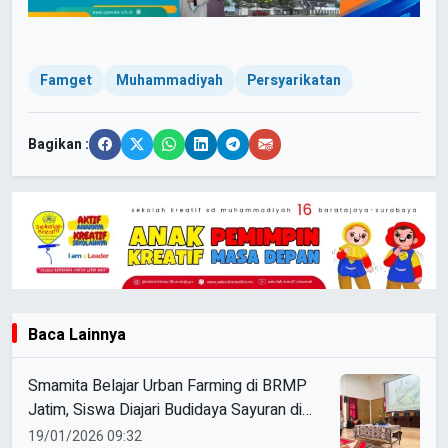
Famget
Muhammadiyah
Persyarikatan
Bagikan :
Baca Lainnya
Smamita Belajar Urban Farming di BRMP
Jatim, Siswa Diajari Budidaya Sayuran di
Lahan Sempit
19/01/2026 09:32