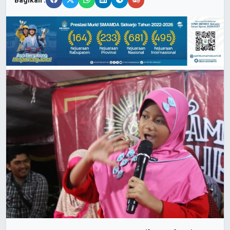
Bagikan :