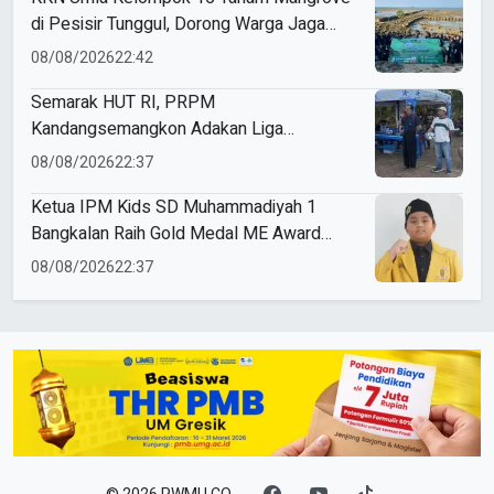
di Pesisir Tunggul, Dorong Warga Jaga
Lingkungan
08/08/2026
22:42
Semarak HUT RI, PRPM
Kandangsemangkon Adakan Liga
Kemerdekaan 2026
08/08/2026
22:37
Ketua IPM Kids SD Muhammadiyah 1
Bangkalan Raih Gold Medal ME Award
2026
08/08/2026
22:37