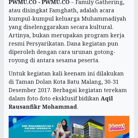
PWMU.CO -
PWMU.CO
– Family Gathering,
atau disingkat Famghath, adalah acara
kumpul-kumpul keluarga Muhammadiyah
yang diselenggarakan secara kultural.
Artinya, bukan merupakan program kerja
resmi Persyarikatan. Dana kegiatan pun
diperoleh dengan cara urunan gotong-
royong di antara sesama peserta.
Untuk kegiatan kali keenam ini dilakukan
di Taman Dolan Kota Batu Malang, 30-31
Desember 2017. Berbagai kegiatan terekam
dalam foto-foto eksklusif bidikan
Aqil
Rausanfikr Mohammad
.