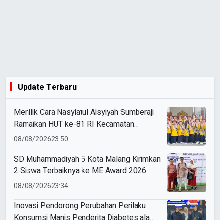
Update Terbaru
Menilik Cara Nasyiatul Aisyiyah Sumberaji
Ramaikan HUT ke-81 RI Kecamatan
Sukodadi
08/08/2026
23:50
SD Muhammadiyah 5 Kota Malang Kirimkan
2 Siswa Terbaiknya ke ME Award 2026
08/08/2026
23:34
Inovasi Pendorong Perubahan Perilaku
Konsumsi Manis Penderita Diabetes ala