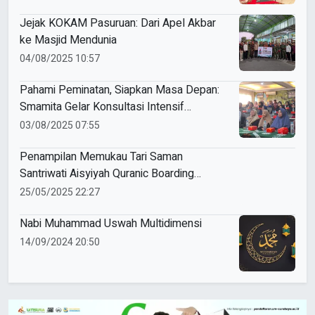
Jejak KOKAM Pasuruan: Dari Apel Akbar
ke Masjid Mendunia
04/08/2025 10:57
Pahami Peminatan, Siapkan Masa Depan:
Smamita Gelar Konsultasi Intensif
dengan Wali Siswa
03/08/2025 07:55
Penampilan Memukau Tari Saman
Santriwati Aisyiyah Quranic Boarding
School
25/05/2025 22:27
Nabi Muhammad Uswah Multidimensi
14/09/2024 20:50