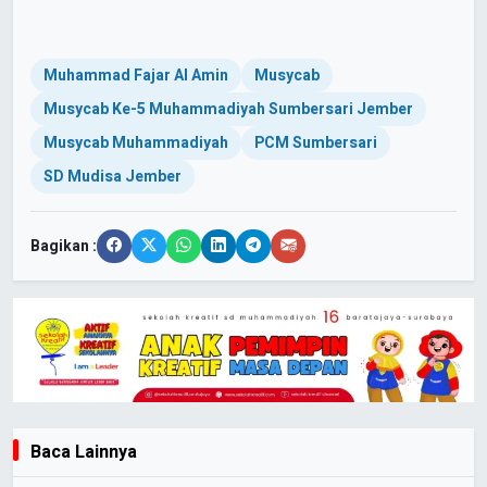
Muhammad Fajar Al Amin
Musycab
Musycab Ke-5 Muhammadiyah Sumbersari Jember
Musycab Muhammadiyah
PCM Sumbersari
SD Mudisa Jember
Bagikan :
Baca Lainnya