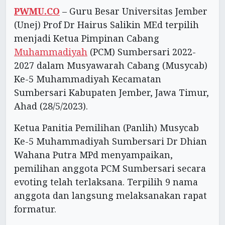
PWMU.CO
– Guru Besar Universitas Jember
(Unej) Prof Dr Hairus Salikin MEd terpilih
menjadi Ketua Pimpinan Cabang
Muhammadiyah
(PCM) Sumbersari 2022-
2027 dalam Musyawarah Cabang (Musycab)
Ke-5 Muhammadiyah Kecamatan
Sumbersari Kabupaten Jember, Jawa Timur,
Ahad (28/5/2023).
Ketua Panitia Pemilihan (Panlih) Musycab
Ke-5 Muhammadiyah Sumbersari Dr Dhian
Wahana Putra MPd menyampaikan,
pemilihan anggota PCM Sumbersari secara
evoting telah terlaksana. Terpilih 9 nama
anggota dan langsung melaksanakan rapat
formatur.