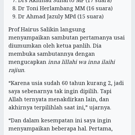
Drs Akhmad Suharto MP (17 suara)
Dr Toni Herlambang MM (16 suara)
Dr Ahmad Jazuly MPd (15 suara)
Prof Hairus Salikin langsung
menyampaikan sambutan pertamanya usai
diumumkan oleh ketua panlih. Dia
membuka sambutannya dengan
mengucapkan
inna lillahi wa inna ilaihi
rajiun
.
“Karena usia sudah 60 tahun kurang 2, jadi
saya sebenarnya tak ingin dipilih. Tapi
Allah ternyata menakdirkan lain, dan
akhirnya terpilihlah saat ini,” ujarnya.
“Dan dalam kesempatan ini saya ingin
menyampaikan beberapa hal. Pertama,