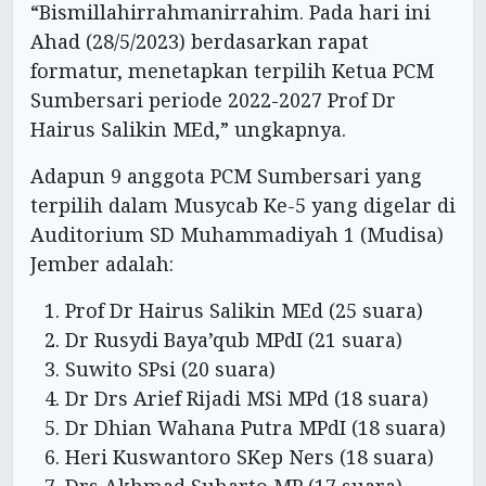
“Bismillahirrahmanirrahim. Pada hari ini
Ahad (28/5/2023) berdasarkan rapat
formatur, menetapkan terpilih Ketua PCM
Sumbersari periode 2022-2027 Prof Dr
Hairus Salikin MEd,” ungkapnya.
Adapun 9 anggota PCM Sumbersari yang
terpilih dalam Musycab Ke-5 yang digelar di
Auditorium SD Muhammadiyah 1 (Mudisa)
Jember adalah:
Prof Dr Hairus Salikin MEd (25 suara)
Dr Rusydi Baya’qub MPdI (21 suara)
Suwito SPsi (20 suara)
Dr Drs Arief Rijadi MSi MPd (18 suara)
Dr Dhian Wahana Putra MPdI (18 suara)
Heri Kuswantoro SKep Ners (18 suara)