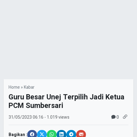
Home
»
Kabar
Guru Besar Unej Terpilih Jadi Ketua
PCM Sumbersari
0
31/05/2023
06:16
- 1.019 views
Bagikan :