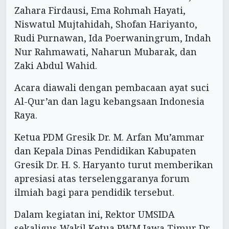
Zahara Firdausi, Ema Rohmah Hayati,
Niswatul Mujtahidah, Shofan Hariyanto,
Rudi Purnawan, Ida Poerwaningrum, Indah
Nur Rahmawati, Naharun Mubarak, dan
Zaki Abdul Wahid.
Acara diawali dengan pembacaan ayat suci
Al-Qur’an dan lagu kebangsaan Indonesia
Raya.
Ketua PDM Gresik Dr. M. Arfan Mu’ammar
dan Kepala Dinas Pendidikan Kabupaten
Gresik Dr. H. S. Haryanto turut memberikan
apresiasi atas terselenggaranya forum
ilmiah bagi para pendidik tersebut.
Dalam kegiatan ini, Rektor UMSIDA
sekaligus Wakil Ketua PWM Jawa Timur Dr.