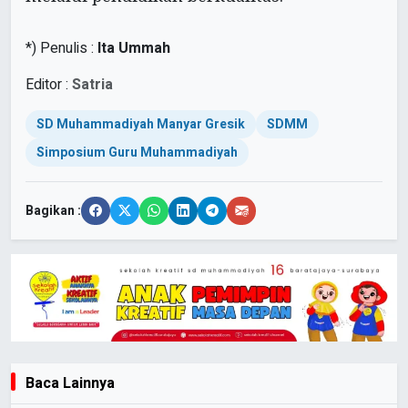
*) Penulis :
Ita Ummah
Editor :
Satria
SD Muhammadiyah Manyar Gresik
SDMM
Simposium Guru Muhammadiyah
Bagikan :
Baca Lainnya