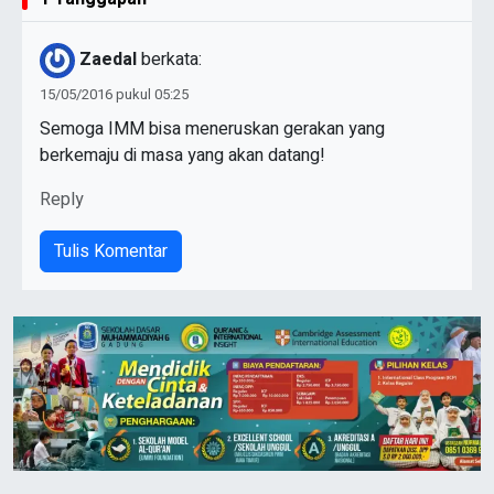
Zaedal
berkata:
15/05/2016 pukul 05:25
Semoga IMM bisa meneruskan gerakan yang
berkemaju di masa yang akan datang!
Reply
Tulis Komentar