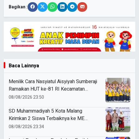
Bagikan :
Baca Lainnya
Menilik Cara Nasyiatul Aisyiyah Sumberaji
Ramaikan HUT ke-81 RI Kecamatan
Sukodadi
08/08/2026 23:50
SD Muhammadiyah 5 Kota Malang
Kirimkan 2 Siswa Terbaiknya ke ME
Award 2026
08/08/2026 23:34