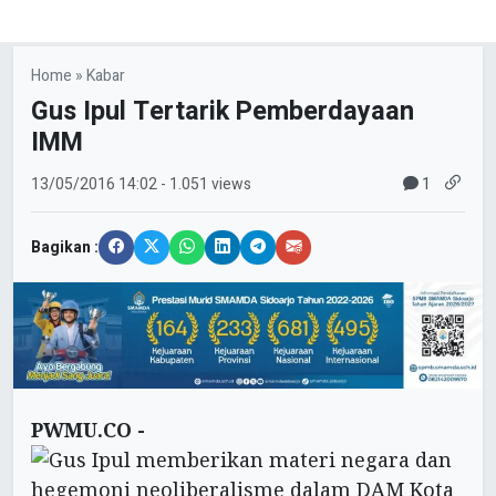
Home
»
Kabar
Gus Ipul Tertarik Pemberdayaan
IMM
1
13/05/2016
14:02
- 1.051 views
Bagikan :
PWMU.CO -