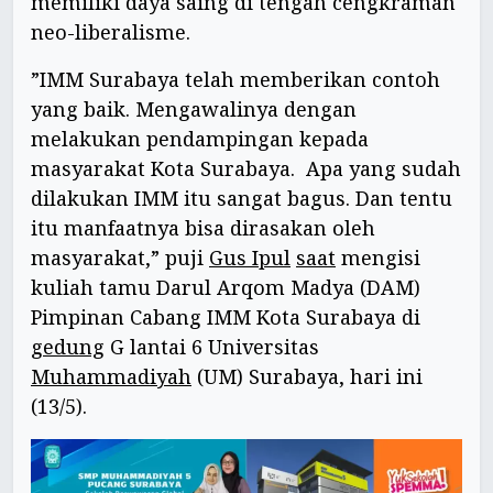
memiliki daya saing di tengah cengkraman
neo-liberalisme.
”IMM Surabaya telah memberikan contoh
yang baik. Mengawalinya dengan
melakukan pendampingan kepada
masyarakat Kota Surabaya. Apa yang sudah
dilakukan IMM itu sangat bagus. Dan tentu
itu manfaatnya bisa dirasakan oleh
masyarakat,” puji
Gus Ipul
saat
mengisi
kuliah tamu Darul Arqom Madya (DAM)
Pimpinan Cabang IMM Kota Surabaya di
gedung
G lantai 6 Universitas
Muhammadiyah
(UM) Surabaya, hari ini
(13/5).