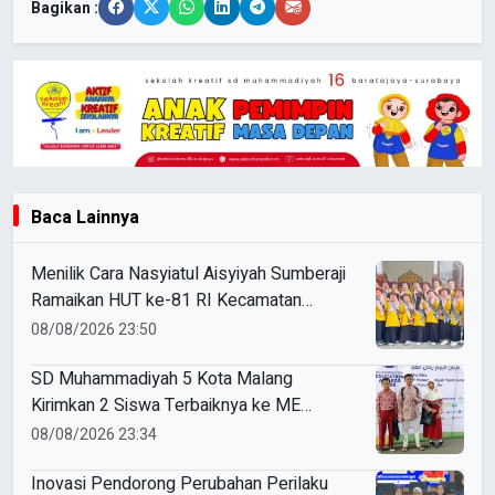
Bagikan :
Baca Lainnya
Menilik Cara Nasyiatul Aisyiyah Sumberaji
Ramaikan HUT ke-81 RI Kecamatan
Sukodadi
08/08/2026 23:50
SD Muhammadiyah 5 Kota Malang
Kirimkan 2 Siswa Terbaiknya ke ME
Award 2026
08/08/2026 23:34
Inovasi Pendorong Perubahan Perilaku