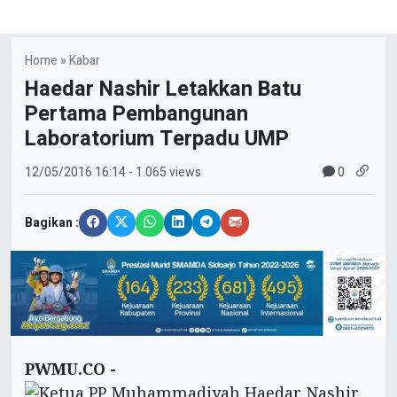
Home
»
Kabar
Haedar Nashir Letakkan Batu
Pertama Pembangunan
Laboratorium Terpadu UMP
0
12/05/2016
16:14
- 1.065 views
Bagikan :
PWMU.CO -