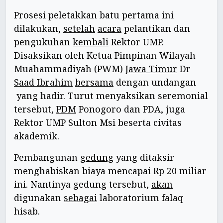
Prosesi peletakkan batu pertama ini
dilakukan,
setelah
acara
pelantikan dan
pengukuhan
kembali
Rektor UMP.
Disaksikan oleh Ketua Pimpinan Wilayah
Muahammadiyah (PWM)
Jawa Timur
Dr
Saad Ibrahim
bersama
dengan undangan
yang hadir. Turut menyaksikan seremonial
tersebut,
PDM
Ponogoro dan PDA, juga
Rektor UMP Sulton Msi beserta civitas
akademik.
Pembangunan
gedung
yang ditaksir
menghabiskan biaya mencapai Rp 20 miliar
ini. Nantinya gedung tersebut,
akan
digunakan
sebagai
laboratorium falaq
hisab.