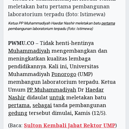
Ketua PP Muhammadiyah Haedar Nashir meletakan batu
pertama
pembangunan laboratorium terpadu (foto: Istimewa)
PWMU.CO –
T
idak henti-hentinya
Muhammadiyah
mengembangkan dan
meningkatkan kualitas lembaga
pendidikannya. Kali ini, Universitas
Muhammadiyah
Ponorogo
(UMP)
membangun laboratorium terpadu. Ketua
Umum
PP Muhammadiyah
Dr
Haedar
Nashir
didaulat
untuk
meletakan batu
pertama
,
sebagai
tanda pembangunan
gedung
tersebut dimulai, Kamis (12/5).
(Baca:
Sulton Kembali Jabat Rektor UMP
)