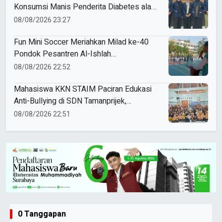
Konsumsi Manis Penderita Diabetes ala
Mahasiswa Unesa
08/08/2026 23:27
Fun Mini Soccer Meriahkan Milad ke-40
Pondok Pesantren Al-Ishlah
Sendangagung
08/08/2026 22:52
Mahasiswa KKN STAIM Paciran Edukasi
Anti-Bullying di SDN Tamanprijek,
Tanamkan Empati Sejak Dini
08/08/2026 22:51
0 Tanggapan