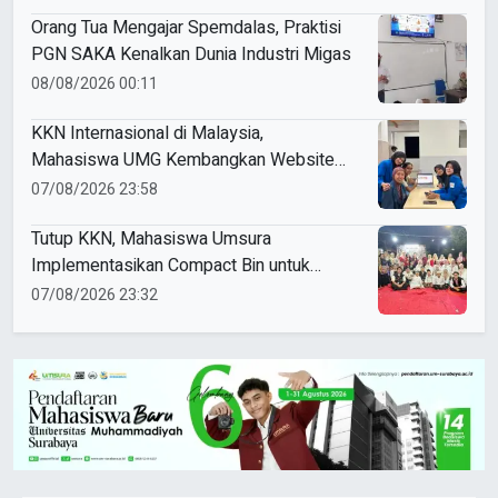
Orang Tua Mengajar Spemdalas, Praktisi
PGN SAKA Kenalkan Dunia Industri Migas
08/08/2026 00:11
KKN Internasional di Malaysia,
Mahasiswa UMG Kembangkan Website
Pengenalan Budaya Indonesia
07/08/2026 23:58
Tutup KKN, Mahasiswa Umsura
Implementasikan Compact Bin untuk
Sampah Anorganik di Ketabang
07/08/2026 23:32