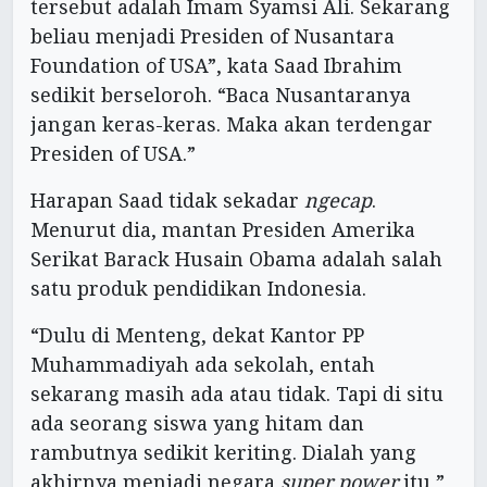
tersebut adalah Imam Syamsi Ali. Sekarang
beliau menjadi Presiden of Nusantara
Foundation of USA”, kata Saad Ibrahim
sedikit berseloroh. “Baca Nusantaranya
jangan keras-keras. Maka akan terdengar
Presiden of USA.”
Harapan Saad tidak sekadar
ngecap
.
Menurut dia, mantan Presiden Amerika
Serikat Barack Husain Obama adalah salah
satu produk pendidikan Indonesia.
“Dulu di Menteng, dekat Kantor PP
Muhammadiyah ada sekolah, entah
sekarang masih ada atau tidak. Tapi di situ
ada seorang siswa yang hitam dan
rambutnya sedikit keriting. Dialah yang
akhirnya menjadi negara
super power
itu,”