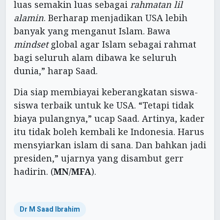
luas semakin luas sebagai
rahmatan lil
alamin
. Berharap menjadikan USA lebih
banyak yang menganut Islam. Bawa
mindset
global agar Islam sebagai rahmat
bagi seluruh alam dibawa ke seluruh
dunia,” harap Saad.
Dia siap membiayai keberangkatan siswa-
siswa terbaik untuk ke USA. “Tetapi tidak
biaya pulangnya,” ucap Saad. Artinya, kader
itu tidak boleh kembali ke Indonesia. Harus
mensyiarkan islam di sana. Dan bahkan jadi
presiden,” ujarnya yang disambut gerr
hadirin. (
MN
/
MFA
).
Dr M Saad Ibrahim