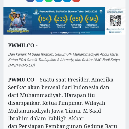
PWMU.CO -
Dari kanan: M Saad Ibrahim, Sekum PP Muhammadiyah Abdul Mu’ti,
Ketua PDA Gresik Taufiqullah A Ahmady, dan Rektor UMG Budi Setya.
(MN/PWMU.CO)
PWMU.CO
– Suatu saat Presiden Amerika
Serikat akan berasal dari Indonesia dan
dari Muhammadiyah. Harapan itu
disampaikan Ketua Pimpinan Wilayah
Muhammadiyah Jawa Timur M Saad
Ibrahim dalam Tabligh Akbar
dan Persiapan Pembangunan Gedung Baru