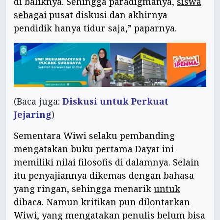
di baliknya. Sehingga paradigmanya,
siswa
sebagai
pusat diskusi dan akhirnya
pendidik hanya tidur saja,” paparnya.
(Baca juga:
Diskusi untuk Perkuat
Jejaring
)
Sementara Wiwi selaku pembanding
mengatakan buku
pertama
Dayat ini
memiliki nilai filosofis di dalamnya. Selain
itu penyajiannya dikemas dengan bahasa
yang ringan, sehingga menarik
untuk
dibaca. Namun kritikan pun dilontarkan
Wiwi, yang mengatakan penulis belum bisa