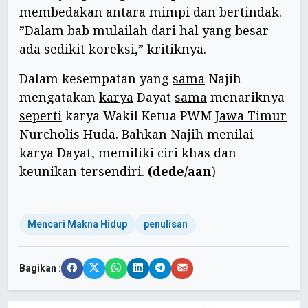
membedakan antara mimpi dan bertindak.
”Dalam bab mulailah dari hal yang
besar
ada sedikit koreksi,” kritiknya.
Dalam kesempatan yang
sama
Najih
mengatakan
karya
Dayat
sama
menariknya
seperti
karya Wakil Ketua PWM
Jawa Timur
Nurcholis Huda. Bahkan Najih menilai
karya Dayat, memiliki ciri khas dan
keunikan tersendiri.
(dede/aan
)
Mencari Makna Hidup
penulisan
Bagikan :