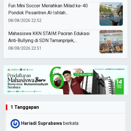
Fun Mini Soccer Meriahkan Milad ke-40
Pondok Pesantren Al-Ishlah
Sendangagung
08/08/2026 22:52
Mahasiswa KKN STAIM Paciran Edukasi
Anti-Bullying di SDN Tamanprijek,
Tanamkan Empati Sejak Dini
08/08/2026 22:51
1 Tanggapan
Hariadi Suprabawa
berkata: