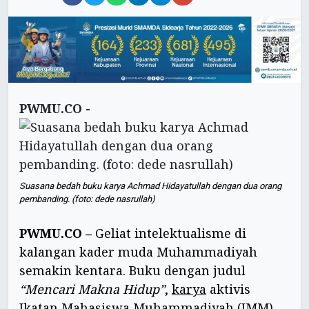
PWMU.CO -
Suasana bedah buku karya Achmad Hidayatullah dengan dua orang
pembanding. (foto: dede nasrullah)
PWMU.CO –
Geliat intelektualisme di
kalangan kader muda Muhammadiyah
semakin kentara. Buku dengan judul
“Mencari Makna Hidup”
,
karya
aktivis
Ikatan Mahasiswa
Muhammadiyah
(
IMM
)