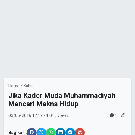
Home
»
Kabar
Jika Kader Muda Muhammadiyah
Mencari Makna Hidup
1
05/05/2016
17:19
- 1.015 views
Bagikan :