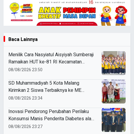
Baca Lainnya
Menilik Cara Nasyiatul Aisyiyah Sumberaji
Ramaikan HUT ke-81 RI Kecamatan
Sukodadi
08/08/2026 23:50
SD Muhammadiyah 5 Kota Malang
Kirimkan 2 Siswa Terbaiknya ke ME
Award 2026
08/08/2026 23:34
Inovasi Pendorong Perubahan Perilaku
Konsumsi Manis Penderita Diabetes ala
Mahasiswa Unesa
08/08/2026 23:27