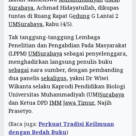
Surabaya
, Achmad Hidayatullah, dikupas
tuntas di Ruang Rapat G
edung
G Lantai 2
UMSurabaya
, Rabu (4/5).
Tak tanggung-tanggung Lembaga
Penelitian dan Pengabdian Pada Masyarakat
(LPPM)
UMSurabaya
sebagai penyelenggara,
menghadirkan langsung penulis buku
sebagai
nara sumber, dengan pembanding
dua panelis
sekaligus,
yakni Dr Wiwi
Wikanta selaku Kaprodi Pendidikan Biologi
Universitas Muhammadiyah (UM)
Surabaya
dan Ketua DPD
IMM
Jawa Timur
, Najih
Prasetyo.
(Baca juga:
Perkuat Tradisi Keilmuan
dengan Bedah Buku
)