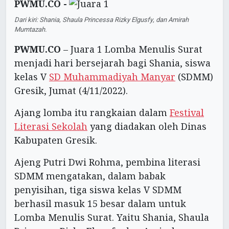
PWMU.CO -
Dari kiri: Shania, Shaula Princessa Rizky Elgusfy, dan Amirah
Mumtazah.
PWMU.CO
– Juara 1 Lomba Menulis Surat
menjadi hari bersejarah bagi Shania, siswa
kelas V
SD Muhammadiyah Manyar
(SDMM)
Gresik, Jumat (4/11/2022).
Ajang lomba itu rangkaian dalam
Festival
Literasi Sekolah
yang diadakan oleh Dinas
Kabupaten Gresik.
Ajeng Putri Dwi Rohma, pembina literasi
SDMM mengatakan, dalam babak
penyisihan, tiga siswa kelas V SDMM
berhasil masuk 15 besar dalam untuk
Lomba Menulis Surat. Yaitu Shania, Shaula