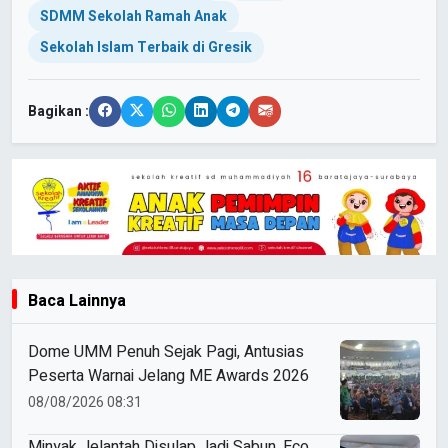
SDMM Sekolah Ramah Anak
Sekolah Islam Terbaik di Gresik
Bagikan :
Baca Lainnya
Dome UMM Penuh Sejak Pagi, Antusias
Peserta Warnai Jelang ME Awards 2026
08/08/2026 08:31
Minyak Jelantah Disulap Jadi Sabun, Eco