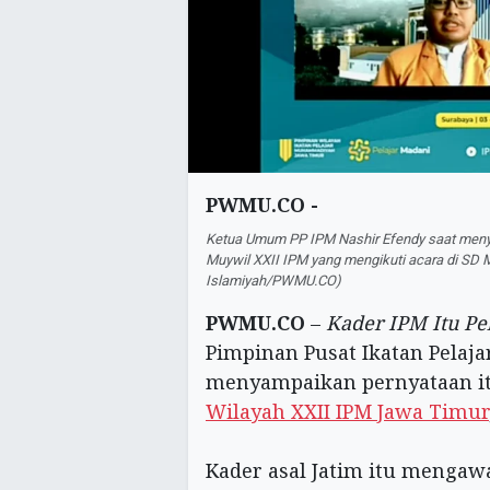
PWMU.CO -
Ketua Umum PP IPM Nashir Efendy saat meny
Muywil XXII IPM yang mengikuti acara di SD
Islamiyah/PWMU.CO)
PWMU.CO
–
Kader IPM Itu Pe
Pimpinan Pusat Ikatan Pela
menyampaikan pernyataan 
Wilayah XXII IPM Jawa Timur
Kader asal Jatim itu menga