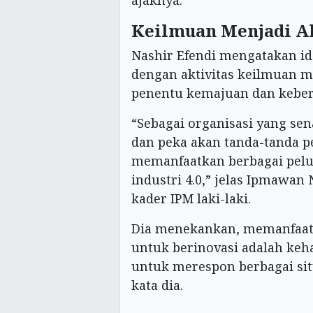
Keilmuan Menjadi A
Nashir Efendi mengatakan ide
dengan aktivitas keilmuan m
penentu kemajuan dan keber
“Sebagai organisasi yang se
dan peka akan tanda-tanda 
memanfaatkan berbagai pelu
industri 4.0,” jelas Ipmawa
kader IPM laki-laki.
Dia menekankan, memanfaat
untuk berinovasi adalah keh
untuk merespon berbagai situ
kata dia.