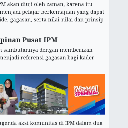
PM akan diuji oleh zaman, karena itu
menjadi pelajar berkemajuan yang dapat
e, gagasan, serta nilai-nilai dan prinsip
pinan Pusat IPM
an sambutannya dengan memberikan
enjadi referensi gagasan bagi kader-
genda aksi komunitas di IPM dalam dua