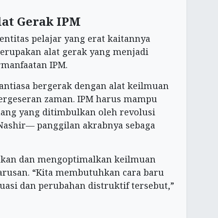
lat Gerak IPM
ntitas pelajar yang erat kaitannya
erupakan alat gerak yang menjadi
manfaatan IPM.
nantiasa bergerak dengan alat keilmuan
pergeseran zaman. IPM harus mampu
ang yang ditimbulkan oleh revolusi
n Nashir— panggilan akrabnya sebaga
kan dan mengoptimalkan keilmuan
arusan. “Kita membutuhkan cara baru
asi dan perubahan distruktif tersebut,”