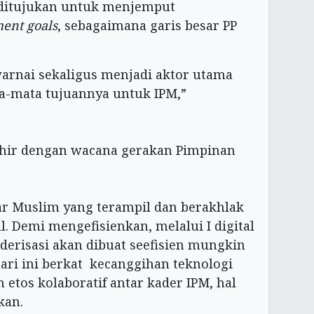
ditujukan untuk menjemput
ent goals
, sebagaimana garis besar PP
arnai sekaligus menjadi aktor utama
ta-mata tujuannya untuk IPM,”
hir dengan wacana gerakan Pimpinan
ar Muslim yang terampil dan berakhlak
l. Demi mengefisienkan, melalui I digital
kaderisasi akan dibuat seefisien mungkin
ari ini berkat kecanggihan teknologi
 etos kolaboratif antar kader IPM, hal
kan.