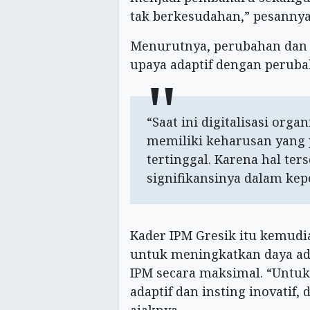
tak berkesudahan,” pesannya
Menurutnya, perubahan dan 
upaya adaptif dengan peruba
“Saat ini digitalisasi org
memiliki keharusan yang pa
tertinggal. Karena hal ter
signifikansinya dalam kep
Kader IPM Gresik itu kemud
untuk meningkatkan daya a
IPM secara maksimal. “Untuk
adaptif dan insting inovatif, 
ajaknya.