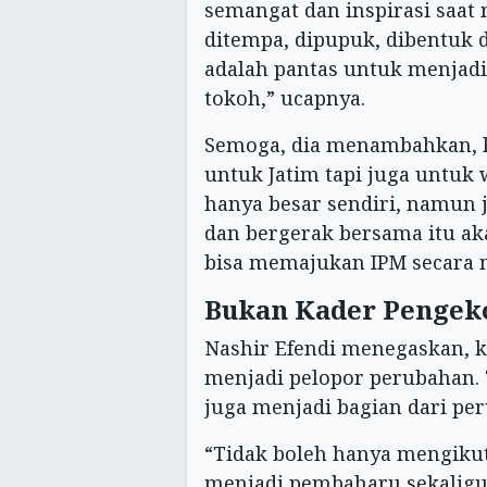
semangat dan inspirasi saat 
ditempa, dipupuk, dibentuk 
adalah pantas untuk menjadi
tokoh,” ucapnya.
Semoga, dia menambahkan, ke
untuk Jatim tapi juga untuk 
hanya besar sendiri, namun
dan bergerak bersama itu ak
bisa memajukan IPM secara n
Bukan Kader Pengek
Nashir Efendi menegaskan, k
menjadi pelopor perubahan. 
juga menjadi bagian dari pe
“Tidak boleh hanya mengiku
menjadi pembaharu sekaligu