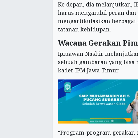
Ke depan, dia melanjutkan, I
harus mengambil peran dan 
mengartikulasikan berbagai id
tatanan kehidupan.
Wacana Gerakan Pim
Ipmawan Nashir melanjutk
sebuah gambaran yang bisa m
kader IPM Jawa Timur.
“Program-program gerakan a