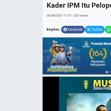
Kader IPM Itu Pelop
06/09/2021
11:37
- 533 views
Bagikan :
Facebook
Twitter