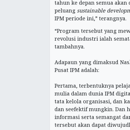
tahun ke depan semua akan 
peluang
sustainable developm
IPM periode ini,” terangnya.
“Program tersebut yang mew
revolusi industri ialah sema
tambahnya.
Adapaun yang dimaksud Nas
Pusat IPM adalah:
Pertama, terbentuknya pelaj
mulia dalam dunia IPM digita
tata kelola organisasi, dan 
dan seefektif mungkin. Dan h
informasi serta semangat dan
tersebut akan dapat diwujud