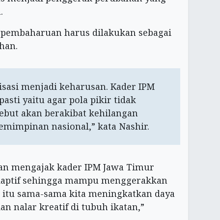
.
pembaharuan harus dilakukan sebagai
han.
anisasi menjadi keharusan. Kader IPM
sti yaitu agar pola pikir tidak
sebut akan berakibat kehilangan
emimpinan nasional,” kata Nashir.
ian mengajak kader IPM Jawa Timur
daptif sehingga mampu menggerakkan
 itu sama-sama kita meningkatkan daya
dan nalar kreatif di tubuh ikatan,”