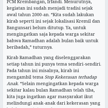
PCM Krembangan, Irfandi. Menurutnya,
kegiatan ini sudah menjadi tradisi sejak
awal tahun 2000-an. “Kita sudah lakukan
kirab seperti ini sejak lokalisasi Kremil dan
Bangunsari belum ditutup. Ya, untuk
mengingatkan saja kepada warga sekitar
bahwa Ramadhan adalah bulan baik untuk
beribadah,” tuturnya.
Kirab Ramadhan yang diselenggarakan
setiap tahun ini punya tema sendiri-sendiri.
Pada tahun ini misalnya, kirab ini
mengambil tema
S
top
K
ekerasan terhadap
A
nak
. “Selain mengingatkan kepada warga
sekitar kalau bulan Ramadhan telah tiba,
kita juga ingatkan agar masyarakat ikut
melindungi anak-anak dari kekerasan yang