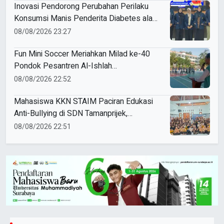
Inovasi Pendorong Perubahan Perilaku
Konsumsi Manis Penderita Diabetes ala
Mahasiswa Unesa
08/08/2026 23:27
Fun Mini Soccer Meriahkan Milad ke-40
Pondok Pesantren Al-Ishlah
Sendangagung
08/08/2026 22:52
Mahasiswa KKN STAIM Paciran Edukasi
Anti-Bullying di SDN Tamanprijek,
Tanamkan Empati Sejak Dini
08/08/2026 22:51