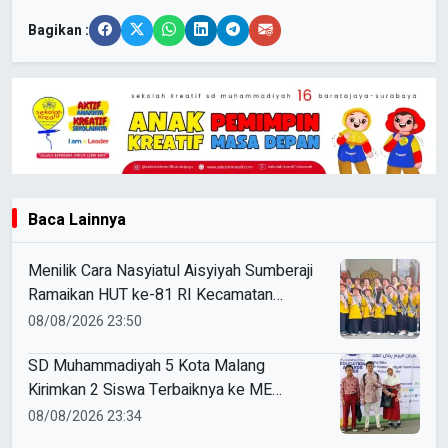
Bagikan :
Baca Lainnya
Menilik Cara Nasyiatul Aisyiyah Sumberaji
Ramaikan HUT ke-81 RI Kecamatan
Sukodadi
08/08/2026 23:50
SD Muhammadiyah 5 Kota Malang
Kirimkan 2 Siswa Terbaiknya ke ME
Award 2026
08/08/2026 23:34