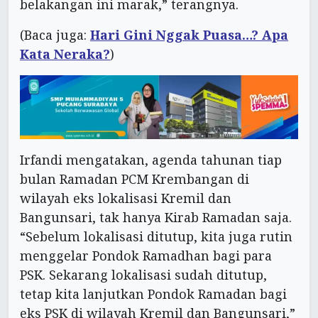
belakangan ini marak,” terangnya.
(Baca juga:
Hari Gini Nggak Puasa…? Apa
Kata Neraka?
)
Irfandi mengatakan, agenda tahunan tiap
bulan Ramadan PCM Krembangan di
wilayah eks lokalisasi Kremil dan
Bangunsari, tak hanya Kirab Ramadan saja.
“Sebelum lokalisasi ditutup, kita juga rutin
menggelar Pondok Ramadhan bagi para
PSK. Sekarang lokalisasi sudah ditutup,
tetap kita lanjutkan Pondok Ramadan bagi
eks PSK di wilayah Kremil dan Bangunsari,”