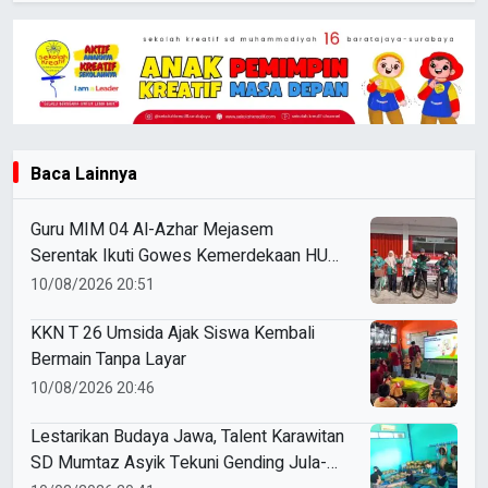
Baca Lainnya
Guru MIM 04 Al-Azhar Mejasem
Serentak Ikuti Gowes Kemerdekaan HUT
ke-81 RI
10/08/2026 20:51
KKN T 26 Umsida Ajak Siswa Kembali
Bermain Tanpa Layar
10/08/2026 20:46
Lestarikan Budaya Jawa, Talent Karawitan
SD Mumtaz Asyik Tekuni Gending Jula-