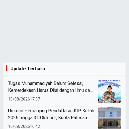
Update Terbaru
Tugas Muhammadiyah Belum Selesai,
Kemerdekaan Harus Diisi dengan Ilmu dan
Amal
10/08/2026
17:37
Ummad Perpanjang Pendaftaran KIP Kuliah
2026 hingga 31 Oktober, Kuota Ratusan
Menanti
10/08/2026
16:42