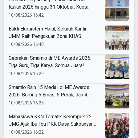
Kuliah 2026 hingga 31 Oktober, Kuota
Ratusan Menanti
10/08/2026 16:42
Bukti Ekosistem Halal, Seluruh Kantin
UMM Raih Pengakuan Zona KHAS
10/08/2026 16:40
Gebrakan Smamio di ME Awards 2026:
Tiga Guru, Tiga Karya, Semua Juara!
10/08/2026 16:29
Smamio Raih 15 Medali di ME Awards
2026, Borong 6 Emas, 5 Perak, dan 4
Perunggu
10/08/2026 16:25
Mahasiswa KKN Tematik Kelompok 22
UMG Ajak Ibu-Ibu PKK Desa Sukoanyar
Berkreasi dengan Ecoprint
10/08/2026 16:22