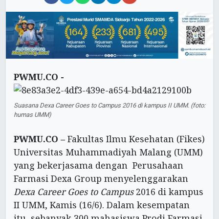
PWMU.CO -
Suasana Dexa Career Goes to Campus 2016 di kampus II UMM. (foto:
humas UMM)
PWMU.CO –
Fakultas Ilmu Kesehatan (Fikes)
Universitas Muhammadiyah Malang (UMM)
yang bekerjasama dengan Perusahaan
Farmasi Dexa Group menyelenggarakan
Dexa Career Goes to Campus
2016 di kampus
II UMM, Kamis (16/6). Dalam kesempatan
itu, sebanyak 300 mahasiswa Prodi Farmasi