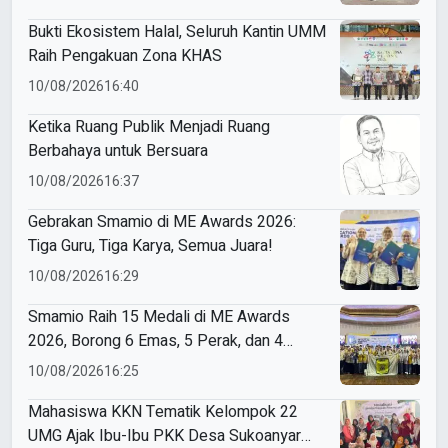
Bukti Ekosistem Halal, Seluruh Kantin UMM
Raih Pengakuan Zona KHAS
10/08/2026
16:40
Ketika Ruang Publik Menjadi Ruang
Berbahaya untuk Bersuara
10/08/2026
16:37
Gebrakan Smamio di ME Awards 2026:
Tiga Guru, Tiga Karya, Semua Juara!
10/08/2026
16:29
Smamio Raih 15 Medali di ME Awards
2026, Borong 6 Emas, 5 Perak, dan 4
Perunggu
10/08/2026
16:25
Mahasiswa KKN Tematik Kelompok 22
UMG Ajak Ibu-Ibu PKK Desa Sukoanyar