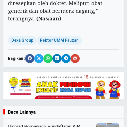
diresepkan oleh dokter. Meliputi obat
generik dan obat bermerk dagang,”
terangnya.
(Nas/aan)
Dexa Group
Rektor UMM Fauzan
Bagikan :
Baca Lainnya
Ummad Perpanjang Pendaftaran KIP