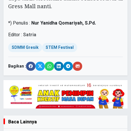
Gress Mall nanti.
*) Penulis :
Nur Yanidha Qomariyah, S.Pd.
Editor :
Satria
SDMM Gresik
STEM Festival
Bagikan :
Baca Lainnya