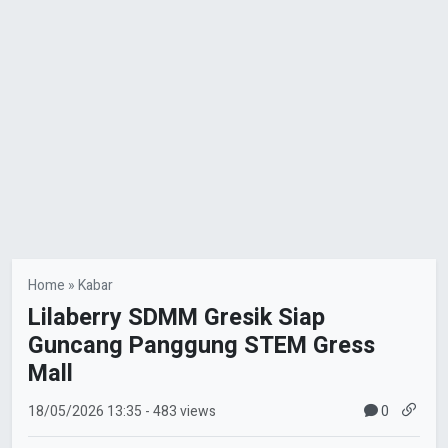
Home
»
Kabar
Lilaberry SDMM Gresik Siap
Guncang Panggung STEM Gress
Mall
0
18/05/2026
13:35
- 483 views