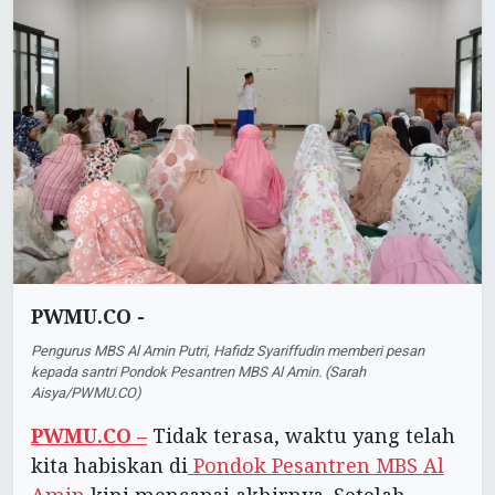
PWMU.CO -
Pengurus MBS Al Amin Putri, Hafidz Syariffudin memberi pesan
kepada santri Pondok Pesantren MBS Al Amin. (Sarah
Aisya/PWMU.CO)
PWMU.CO –
Tidak terasa, waktu yang telah
kita habiskan di
Pondok Pesantren MBS Al