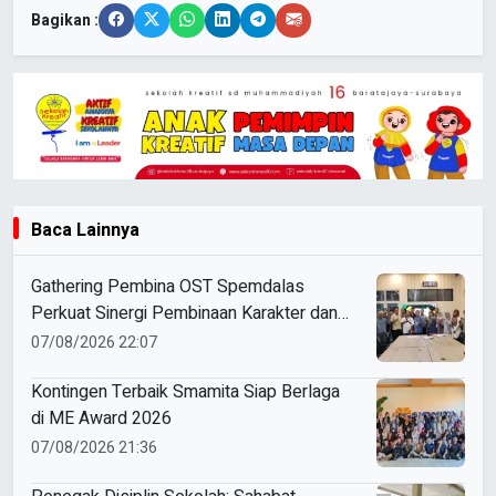
Bagikan :
Baca Lainnya
Gathering Pembina OST Spemdalas
Perkuat Sinergi Pembinaan Karakter dan
Prestasi Siswa
07/08/2026 22:07
Kontingen Terbaik Smamita Siap Berlaga
di ME Award 2026
07/08/2026 21:36