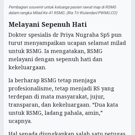
Pembagian souvenir untuk keluarga pasien rawat inap di RSMG
dalam rangka Milad Ke-41 RSMG. (Ria Tri Wulandari/PWMU.CO)
Melayani Sepenuh Hati
Dokter spesialis dr Priya Nugraha SpS pun
turut menyampaikan ucapan selamat milad
untuk RSMG. Ia mengatakan, RSMG
melayani dengan sepenuh hati dan
kekeluargaan.
Ia berharap RSMG tetap menjaga
profesionalisme, tetap menjadi RS yang
terdepan di mata masyarakat, jujur,
transparan, dan kekeluargaan. “Dua kata
untuk RSMG, ladang pahala, amin,”
ucapnya.
Hal senada diungkapkan salah satu petugas