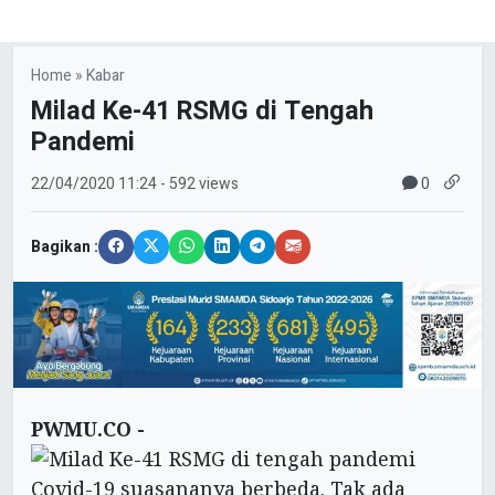
Home
»
Kabar
Milad Ke-41 RSMG di Tengah
Pandemi
0
22/04/2020
11:24
- 592 views
Bagikan :
PWMU.CO -