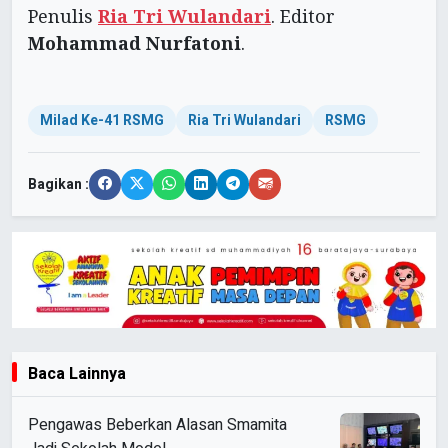
Penulis
Ria Tri Wulandari
. Editor
Mohammad Nurfatoni
.
Milad Ke-41 RSMG
Ria Tri Wulandari
RSMG
Bagikan :
Baca Lainnya
Pengawas Beberkan Alasan Smamita