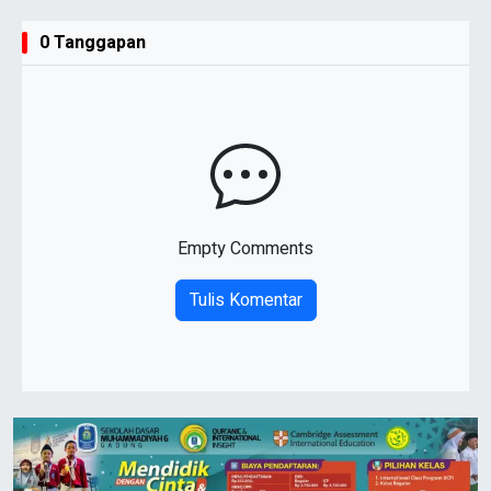
0 Tanggapan
Empty Comments
Tulis Komentar