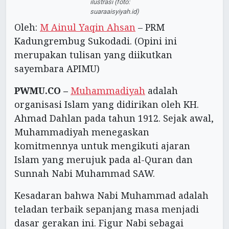
ilustrasi (foto:
suaraaisyiyah.id)
Oleh:
M Ainul Yaqin Ahsan
– PRM
Kadungrembug Sukodadi. (Opini ini
merupakan tulisan yang diikutkan
sayembara APIMU)
PWMU.CO –
Muhammadiyah
adalah
organisasi Islam yang didirikan oleh KH.
Ahmad Dahlan pada tahun 1912. Sejak awal,
Muhammadiyah menegaskan
komitmennya untuk mengikuti ajaran
Islam yang merujuk pada al-Quran dan
Sunnah Nabi Muhammad SAW.
Kesadaran bahwa Nabi Muhammad adalah
teladan terbaik sepanjang masa menjadi
dasar gerakan ini. Figur Nabi sebagai