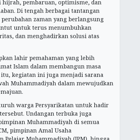
i hijrah, pembaruan, optimisme, dan
an. Di tengah berbagai tantangan
rta perubahan zaman yang berlangsung
ituntut untuk terus menumbuhkan
itas, dan menghadirkan solusi atas
rapkan lahir pemahaman yang lebih
umat Islam dalam membangun masa
 itu, kegiatan ini juga menjadi sarana
wah Muhammadiyah dalam mewujudkan
emajuan.
uruh warga Persyarikatan untuk hadir
tersebut. Undangan terbuka juga
n pimpinan Muhammadiyah di semua
PCM, pimpinan Amal Usaha
n Pelajar Muhammadiyah (IPM), hingga