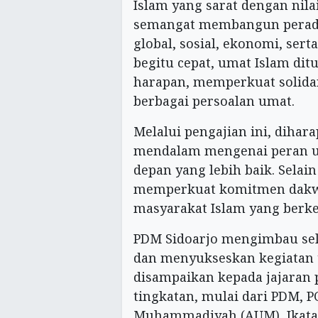
Islam yang sarat dengan nila
semangat membangun peradab
global, sosial, ekonomi, se
begitu cepat, umat Islam d
harapan, memperkuat solidar
berbagai persoalan umat.
Melalui pengajian ini, diha
mendalam mengenai peran 
depan yang lebih baik. Selain
memperkuat komitmen dak
masyarakat Islam yang berk
PDM Sidoarjo mengimbau sel
dan menyukseskan kegiatan 
disampaikan kepada jajara
tingkatan, mulai dari PDM, 
Muhammadiyah (AUM), Ikata