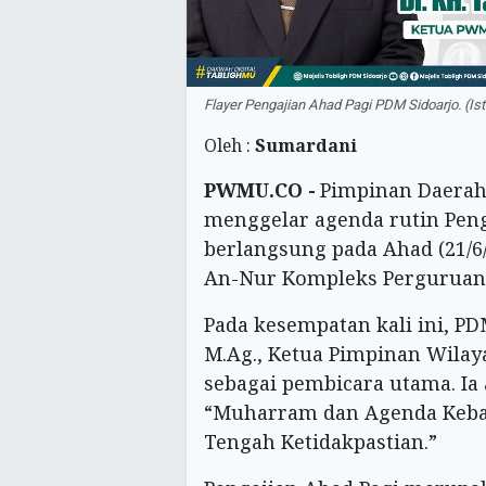
Flayer Pengajian Ahad Pagi PDM Sidoarjo. 
Oleh :
Sumardani
PWMU.CO -
Pimpinan Daer
menggelar agenda rutin Peng
berlangsung pada Ahad (21/6/
An-Nur Kompleks Perguruan
Pada kesempatan kali ini, PD
M.Ag., Ketua Pimpinan Wil
sebagai pembicara utama. I
“Muharram dan Agenda Keba
Tengah Ketidakpastian.”