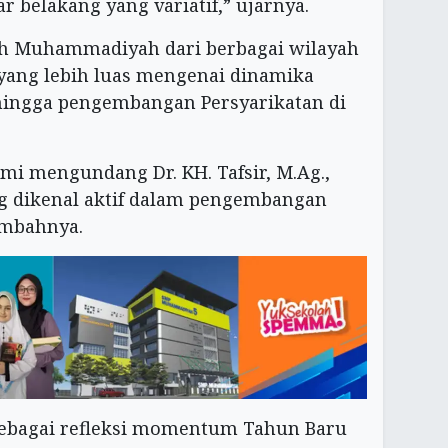
r belakang yang variatif,” ujarnya.
h Muhammadiyah dari berbagai wilayah
ang lebih luas mengenai dinamika
 hingga pengembangan Persyarikatan di
ami mengundang Dr. KH. Tafsir, M.Ag.,
 dikenal aktif dalam pengembangan
mbahnya.
 sebagai refleksi momentum Tahun Baru