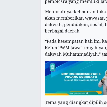
pembicara yang memiliki lata
Menurutnya, kehadiran toko
akan memberikan wawasan y
dakwah, pendidikan, sosial,
berbagai daerah.
“Pada kesempatan kali ini, k
Ketua PWM Jawa Tengah yang
dakwah Muhammadiyah,” ta
Tema yang diangkat dipilih