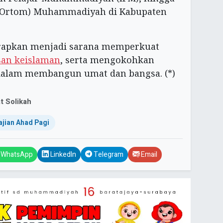
 (Ortom) Muhammadiyah di Kabupaten
harapkan menjadi sarana memperkuat
an keislaman
, serta mengokohkan
alam membangun umat dan bangsa. (*)
t Solikah
jian Ahad Pagi
WhatsApp
LinkedIn
Telegram
Email