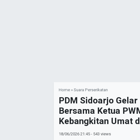
Home
»
Suara Perserikatan
PDM Sidoarjo Gelar
Bersama Ketua PWM
Kebangkitan Umat d
18/06/2026
21:45
- 543 views