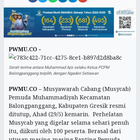
PWMU.CO -
Serah terima antara Muhammad Ajis selaku Ketua PCPM
Balongpanggang terpilih, dengan Ngaderi Setiawan
PWMU.CO –
Musyawarah Cabang (Musycab)
Pemuda Muhammadiyah Kecamatan
Balongpanggang, Kabupaten Gresik resmi
ditutup, Ahad (29/5) kemarin. Perhelatan
Musycab yang digelar selama sehari penuh
itu, diikuti oleh 100 peserta. Berasal dari
utusan masing-masing Ranting Pemuda