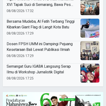
XVI Tapak Suci di Semarang, Bawa Pesan
Penguatan Kaderisasi
08/08/2026 17:32
Bersama Mudeba, Al Fatih Terbang Tinggi
Kibarkan Giant Flag di Langit Kota Batu
08/08/2026 17:29
Dosen FPSH UMM ini Dampingi Pejuang
Kesetaraan Bali Lewat Publikasi Ilmiah
08/08/2026 17:29
Semangat Guru IGABA Langsung Serap
Ilmu di Workshop Jurnalistik Digital
08/08/2026 17:25