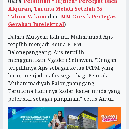
(Baca:
Pelatihan “Tajdied” Percepat Baca
Alquran
,
Taruna Melati Setelah 35
Tahun Vakum
dan
IMM Gresik Pertegas
Gerakan Intelektual
)
Dalam Musycab kali ini, Muhammad Ajis
terpilih menjadi Ketua PCPM
Balongpanggang. Ajis terpilih
menggantikan Ngaderi Setiawan. ”Dengan
terpilihnya Ajis sebagai ketua PCPM yang
baru, menjadi nafas segar bagi Pemuda
Muhammadiyah Balongpanggang.
Terutama hadirnya kader-kader muda yang
potensial sebagai pimpinan,” cetus Ainul.