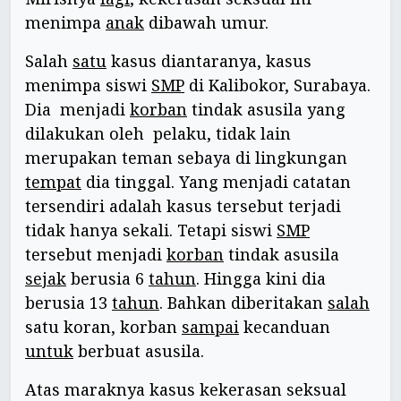
menimpa
anak
dibawah umur.
Salah
satu
kasus diantaranya, kasus
menimpa siswi
SMP
di Kalibokor, Surabaya.
Dia menjadi
korban
tindak asusila yang
dilakukan oleh pelaku, tidak lain
merupakan teman sebaya di lingkungan
tempat
dia tinggal. Yang menjadi catatan
tersendiri adalah kasus tersebut terjadi
tidak hanya sekali. Tetapi siswi
SMP
tersebut menjadi
korban
tindak asusila
sejak
berusia 6
tahun
. Hingga kini dia
berusia 13
tahun
. Bahkan diberitakan
salah
satu koran, korban
sampai
kecanduan
untuk
berbuat asusila.
Atas maraknya kasus kekerasan seksual