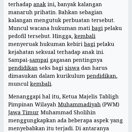
terhadap
anak
ini, banyak kalangan
manaruh prihatin. Bahkan sebagian
kalangan mengutuk perbuatan tersebut.
Muncul wacana hukuman mati
bagi
pelaku
pedofil tersebut. Hingga,
kembali
menyeruak hukuman kebiri
bagi
pelaku
kejahatan seksual terhadap anak ini.
Sampai-
sampai
gagasan pentingnya
pendidikan
seks bagi
siswa
dan harus
dimasukan dalam kurikulum
pendidikan
,
muncul
kembali
.
Menanggapi hal itu, Ketua Majelis Tabligh
Pimpinan Wilayah
Muhammadiyah
(PWM)
Jawa Timur
Muhammad Sholihin
menggungkapkan ada beberapa aspek yang
menyebabkan itu terjadi. Di antaranya