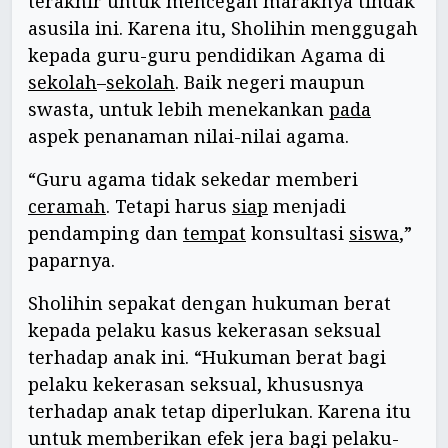
terakhir untuk mencegah maraknya tindak
asusila ini. Karena itu, Sholihin menggugah
kepada guru-guru pendidikan Agama di
sekolah
–
sekolah
. Baik negeri maupun
swasta, untuk lebih menekankan
pada
aspek penanaman nilai-nilai agama.
“Guru agama tidak sekedar memberi
ceramah
. Tetapi harus
siap
menjadi
pendamping dan
tempat
konsultasi
siswa
,”
paparnya.
Sholihin sepakat dengan hukuman berat
kepada pelaku kasus kekerasan seksual
terhadap anak ini. “Hukuman berat bagi
pelaku kekerasan seksual, khususnya
terhadap anak tetap diperlukan. Karena itu
untuk memberikan efek jera bagi pelaku-