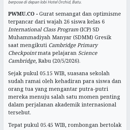
berpose di depan lobi Hotel Orchid, Batu.
PWMU.CO -
Gurat semangat dan optimisme
terpancar dari wajah 26 siswa kelas 6
International Class Program
(ICP) SD
Muhammadiyah Manyar (SDMM) Gresik
saat mengikuti
Cambridge Primary
Checkpoint
mata pelajaran
Science
Cambridge
, Rabu (20/5/2026).
Sejak pukul 05.15 WIB, suasana sekolah
sudah ramai oleh kehadiran para siswa dan
orang tua yang mengantar putra-putri
mereka menuju salah satu momen penting
dalam perjalanan akademik internasional
tersebut.
Tepat pukul 05.45 WIB, rombongan bertolak