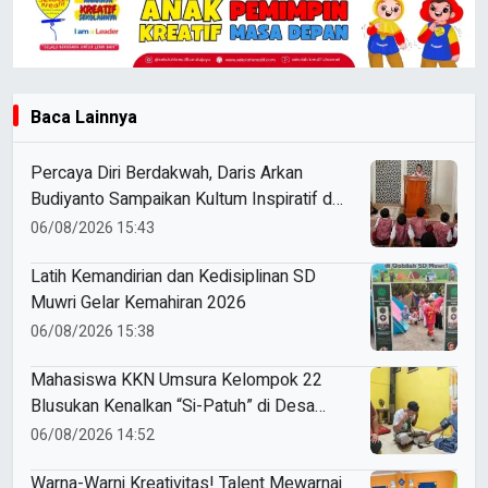
Baca Lainnya
Percaya Diri Berdakwah, Daris Arkan
Budiyanto Sampaikan Kultum Inspiratif di
Masjid Baiturrahman
06/08/2026 15:43
Latih Kemandirian dan Kedisiplinan SD
Muwri Gelar Kemahiran 2026
06/08/2026 15:38
Mahasiswa KKN Umsura Kelompok 22
Blusukan Kenalkan “Si-Patuh” di Desa
Banjarkejen
06/08/2026 14:52
Warna-Warni Kreativitas! Talent Mewarnai