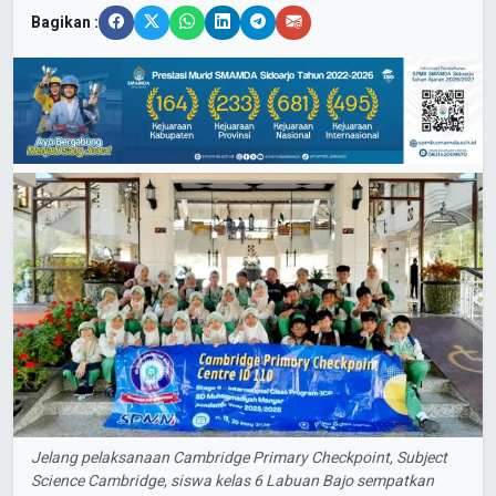
Bagikan :
Jelang pelaksanaan Cambridge Primary Checkpoint, Subject
Science Cambridge, siswa kelas 6 Labuan Bajo sempatkan