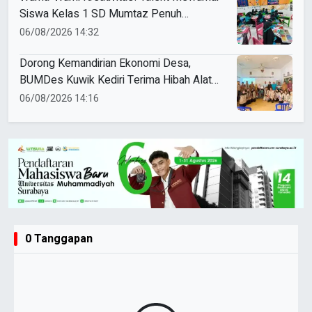
Siswa Kelas 1 SD Mumtaz Penuh
Keceriaan
06/08/2026 14:32
Dorong Kemandirian Ekonomi Desa,
BUMDes Kuwik Kediri Terima Hibah Alat
Pencetak Briket Biomassa Briqpress
06/08/2026 14:16
0 Tanggapan