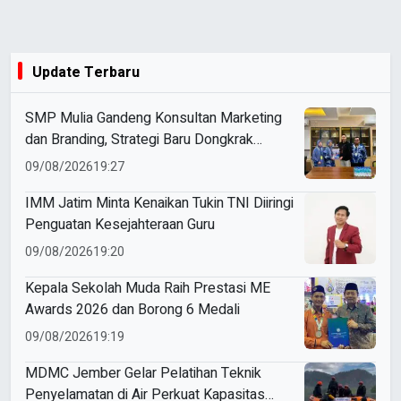
Update Terbaru
SMP Mulia Gandeng Konsultan Marketing
dan Branding, Strategi Baru Dongkrak
Perolehan Siswa
09/08/2026
19:27
IMM Jatim Minta Kenaikan Tukin TNI Diiringi
Penguatan Kesejahteraan Guru
09/08/2026
19:20
Kepala Sekolah Muda Raih Prestasi ME
Awards 2026 dan Borong 6 Medali
09/08/2026
19:19
MDMC Jember Gelar Pelatihan Teknik
Penyelamatan di Air Perkuat Kapasitas