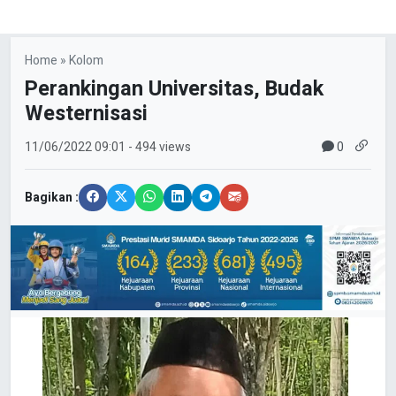
Home
»
Kolom
Perankingan Universitas, Budak
Westernisasi
0
11/06/2022
09:01
- 494 views
Bagikan :