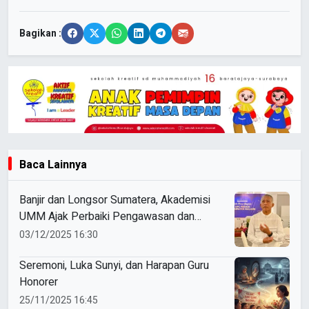
Bagikan :
Baca Lainnya
Banjir dan Longsor Sumatera, Akademisi
UMM Ajak Perbaiki Pengawasan dan
Ketaatan Hukum
03/12/2025 16:30
Seremoni, Luka Sunyi, dan Harapan Guru
Honorer
25/11/2025 16:45