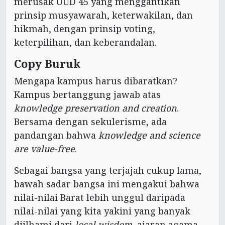
merusak UUD 45 yang menggantikan
prinsip musyawarah, keterwakilan, dan
hikmah, dengan prinsip voting,
keterpilihan, dan keberandalan.
Copy Buruk
Mengapa kampus harus dibaratkan?
Kampus bertanggung jawab atas
knowledge preservation and creation
.
Bersama dengan sekulerisme, ada
pandangan bahwa
knowledge and science
are value-free
.
Sebagai bangsa yang terjajah cukup lama,
bawah sadar bangsa ini mengakui bahwa
nilai-nilai Barat lebih unggul daripada
nilai-nilai yang kita yakini yang banyak
diilhami dari
local wisdom
, ajaran agama,