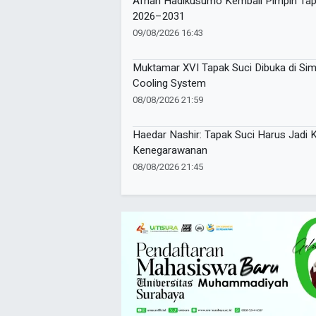
Afnan Hadikusumo Kembali Pimpin Tapak
2026–2031
09/08/2026 16:43
Muktamar XVI Tapak Suci Dibuka di Simp
Cooling System
08/08/2026 21:59
Haedar Nashir: Tapak Suci Harus Jadi K
Kenegarawanan
08/08/2026 21:45