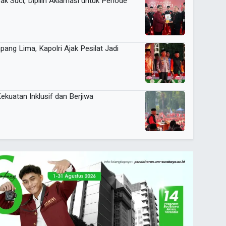
 Suci, Dipilih Aklamasi untuk Periode
ang Lima, Kapolri Ajak Pesilat Jadi
ekuatan Inklusif dan Berjiwa