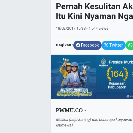
Pernah Kesulitan A
Itu Kini Nyaman Ng
18/02/2017
15:38
- 1.544 views
Bagikan :
Facebook
Twitter
PWMU.CO -
Mellisa (baju kuning) dan beberapa karyawat
istimewa)