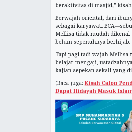
beraktivitas di masjid,” kisa
Berwajah oriental, dari ibun
sebagai karyawati BCA—seb
Mellisa tidak mudah dikenal
belum sepenuhnya berhijab.
Tapi pagi tadi wajah Mellisa
belajar mengaji, ustadzahnya
kajian sepekan sekali yang d
(Baca juga:
Kisah Calon Pen
Dapat Hidayah Masuk Isla