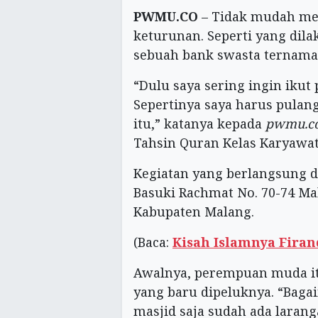
PWMU.CO
– Tidak mudah men
keturunan. Seperti yang dila
sebuah bank swasta ternama.
“Dulu saya sering ingin ikut 
Sepertinya saya harus pula
itu,” katanya kepada
pwmu.c
Tahsin Quran Kelas Karyawati
Kegiatan yang berlangsung d
Basuki Rachmat No. 70-74 Ma
Kabupaten Malang.
(Baca:
Kisah Islamnya Firan
Awalnya, perempuan muda it
yang baru dipeluknya. “Bag
masjid saja sudah ada larang