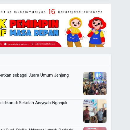
tkan sebagai Juara Umum Jenjang
idikan di Sekolah Aisyiyah Nganjuk