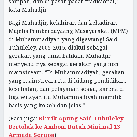
sampah, dan di pasar-pasar tradisional,”
kata Muhadjir.
Bagi Muhadjir, kelahiran dan kehadiran
Majelis Pemberdayaang Masayarakat (MPM)
di Muhammadiyah yang digawangi Said
Tuhuleley, 2005-2015, diakui sebagai
gerakan yang unik. Bahkan, Muhadjir
menyebutnya sebagai gerakan yang non-
mainstream. “Di Muhammadiyah, gerakan
yang mainstream itu di bidang pendidikan,
kesehatan, dan pelayanan sosial, karena di
tiga wilayah itu Muhammadiyah memilik
basis yang kokoh dan jelas.”
(Baca juga:
Klinik Apung Said Tuhuleley
Bertolak ke Ambon, Butuh Minimal 13
Armada Serupa
)