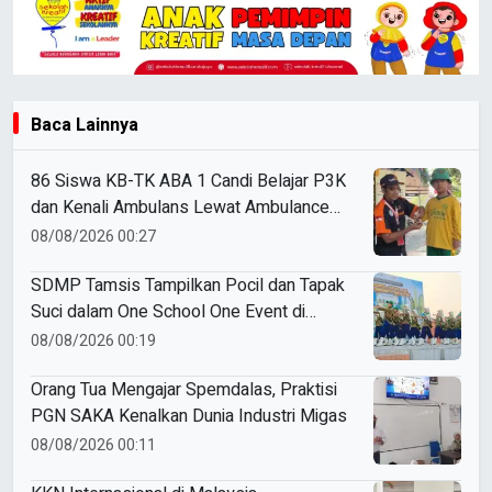
Baca Lainnya
86 Siswa KB-TK ABA 1 Candi Belajar P3K
dan Kenali Ambulans Lewat Ambulance
Goes to Schools
08/08/2026 00:27
SDMP Tamsis Tampilkan Pocil dan Tapak
Suci dalam One School One Event di
Mojokerto
08/08/2026 00:19
Orang Tua Mengajar Spemdalas, Praktisi
PGN SAKA Kenalkan Dunia Industri Migas
08/08/2026 00:11