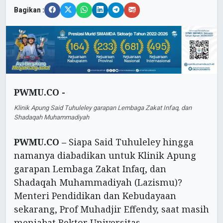
Bagikan :
PWMU.CO -
Klinik Apung Said Tuhuleley garapan Lembaga Zakat Infaq, dan
Shadaqah Muhammadiyah
PWMU.CO –
Siapa Said Tuhuleley hingga
namanya diabadikan untuk Klinik Apung
garapan Lembaga Zakat Infaq, dan
Shadaqah Muhammadiyah (Lazismu)?
Menteri Pendidikan dan Kebudayaan
sekarang, Prof Muhadjir Effendy, saat masih
menjabat Rektor Universitas