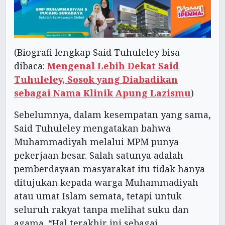
(Biografi lengkap Said Tuhuleley bisa
dibaca:
Mengenal Lebih Dekat Said
Tuhuleley, Sosok yang Diabadikan
sebagai Nama Klinik Apung Lazismu
)
Sebelumnya, dalam kesempatan yang sama,
Said Tuhuleley mengatakan bahwa
Muhammadiyah melalui MPM punya
pekerjaan besar. Salah satunya adalah
pemberdayaan masyarakat itu tidak hanya
ditujukan kepada warga Muhammadiyah
atau umat Islam semata, tetapi untuk
seluruh rakyat tanpa melihat suku dan
agama. “Hal terakhir ini sebagai