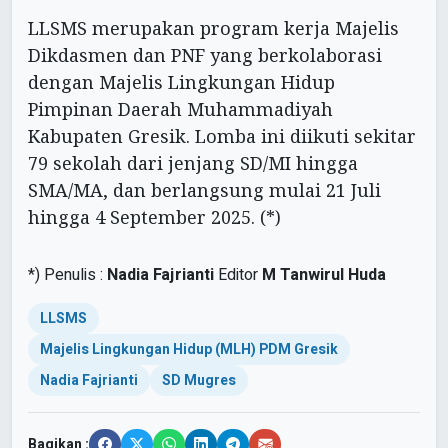
LLSMS merupakan program kerja Majelis
Dikdasmen dan PNF yang berkolaborasi
dengan Majelis Lingkungan Hidup
Pimpinan Daerah Muhammadiyah
Kabupaten Gresik. Lomba ini diikuti sekitar
79 sekolah dari jenjang SD/MI hingga
SMA/MA, dan berlangsung mulai 21 Juli
hingga 4 September 2025. (*)
*)
Penulis :
Nadia Fajrianti
Editor
M Tanwirul Huda
LLSMS
Majelis Lingkungan Hidup (MLH) PDM Gresik
Nadia Fajrianti
SD Mugres
Bagikan :