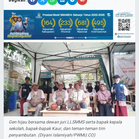
Bagikan :
Gen hijau bersama dewan juri LLSMMS serta bapak kepala
sekolah, bapak-bapak Kaur, dan teman-teman tim
penyambutan. (Diyani Islamiyah/PWMU.CO)