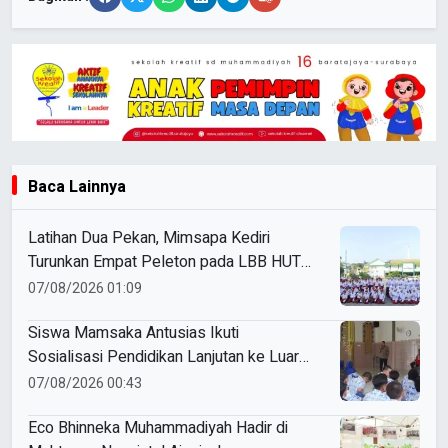
Baca Lainnya
Latihan Dua Pekan, Mimsapa Kediri
Turunkan Empat Peleton pada LBB HUT
Ke-81 RI Kecamatan Pare
07/08/2026 01:09
Siswa Mamsaka Antusias Ikuti
Sosialisasi Pendidikan Lanjutan ke Luar
Negeri
07/08/2026 00:43
Eco Bhinneka Muhammadiyah Hadir di