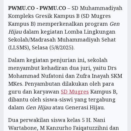
PWMU.CO -
PWMU.CO
– SD Muhammadiyah
Kompleks Gresik Kampus B (SD Mugres
Kampus B) memperkenalkan program
Gen
Hijau
dalam kegiatan Lomba Lingkungan
Sekolah/Madrasah Muhammadiyah Sehat
(LLSMS), Selasa (5/8/2025).
Dalam kegiatan penjurian ini, sekolah
menyambut kehadiran dua juri, yaitu Drs
Mohammad Nufatoni dan Zufra Inayah SKM
MKes. Penyambutan dilakukan oleh para
guru dan karyawan
SD Mugres
Kampus B,
dibantu oleh siswa-siswi yang tergabung
dalam
Gen Hijau
atau Generasi Hijau.
Dua perwakilan siswa kelas 5 H. Nani
Wartabone, M Kanzurho Faiqatuzzihni dan