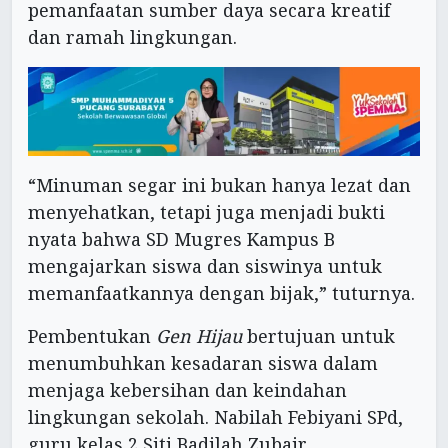
pemanfaatan sumber daya secara kreatif
dan ramah lingkungan.
“Minuman segar ini bukan hanya lezat dan
menyehatkan, tetapi juga menjadi bukti
nyata bahwa SD Mugres Kampus B
mengajarkan siswa dan siswinya untuk
memanfaatkannya dengan bijak,” tuturnya.
Pembentukan
Gen Hijau
bertujuan untuk
menumbuhkan kesadaran siswa dalam
menjaga kebersihan dan keindahan
lingkungan sekolah. Nabilah Febiyani SPd,
guru kelas 2 Siti Badilah Zubair,