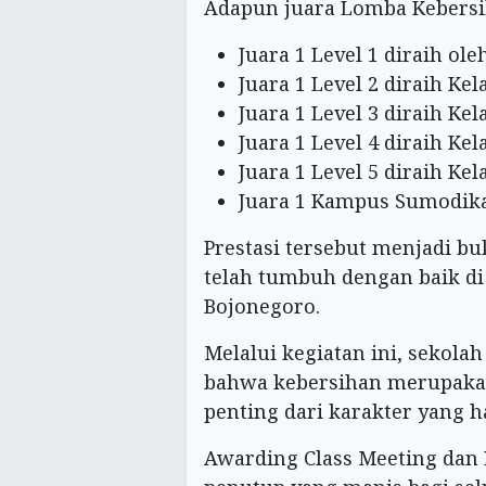
Adapun juara Lomba Kebersih
Juara 1 Level 1 diraih ole
Juara 1 Level 2 diraih Kel
Juara 1 Level 3 diraih Kel
Juara 1 Level 4 diraih Kel
Juara 1 Level 5 diraih Kel
Juara 1 Kampus Sumodikar
Prestasi tersebut menjadi b
telah tumbuh dengan baik d
Bojonegoro.
Melalui kegiatan ini, sekola
bahwa kebersihan merupaka
penting dari karakter yang h
Awarding Class Meeting dan