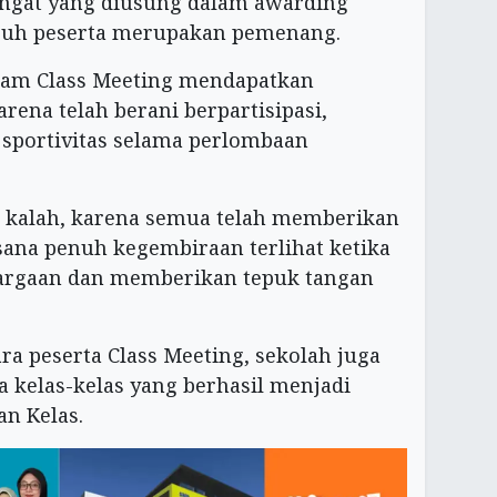
ngat yang diusung dalam awarding
uruh peserta merupakan pemenang.
dalam Class Meeting mendapatkan
rena telah berani berpartisipasi,
sportivitas selama perlombaan
a kalah, karena semua telah memberikan
ana penuh kegembiraan terlihat ketika
argaan dan memberikan tepuk tangan
a peserta Class Meeting, sekolah juga
 kelas-kelas yang berhasil menjadi
n Kelas.