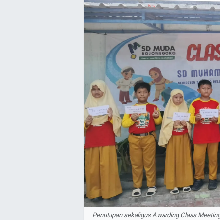
Penutupan sekaligus Awarding Class Meetin