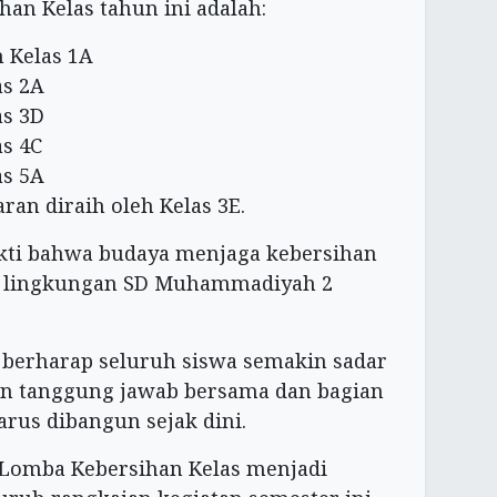
an Kelas tahun ini adalah:
h Kelas 1A
as 2A
as 3D
as 4C
as 5A
an diraih oleh Kelas 3E.
ukti bahwa budaya menjaga kebersihan
i lingkungan SD Muhammadiyah 2
h berharap seluruh siswa semakin sadar
n tanggung jawab bersama dan bagian
arus dibangun sejak dini.
 Lomba Kebersihan Kelas menjadi