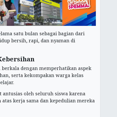
elama satu bulan sebagai bagian dari
up bersih, rapi, dan nyaman di
Kebersihan
ra berkala dengan memperhatikan aspek
ahan, serta kekompakan warga kelas
lajar.
antusias oleh seluruh siswa karena
 atas kerja sama dan kepedulian mereka