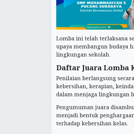
Lomba ini telah terlaksana s
upaya membangun budaya hid
lingkungan sekolah.
Daftar Juara Lomba 
Penilaian berlangsung seca
kebersihan, kerapian, keind
dalam menjaga lingkungan be
Pengumuman juara disambut 
menjadi bentuk penghargaan
terhadap kebersihan kelas.