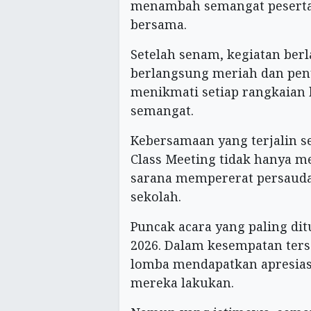
menambah semangat peserta
bersama.
Setelah senam, kegiatan berl
berlangsung meriah dan pen
menikmati setiap rangkaian 
semangat.
Kebersamaan yang terjalin s
Class Meeting tidak hanya me
sarana mempererat persauda
sekolah.
Puncak acara yang paling di
2026. Dalam kesempatan terse
lomba mendapatkan apresiasi
mereka lakukan.