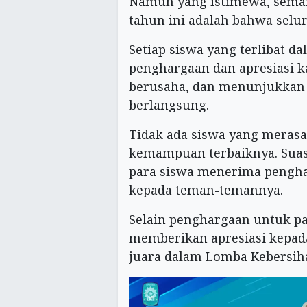
Namun yang istimewa, sema
tahun ini adalah bahwa sel
Setiap siswa yang terlibat 
penghargaan dan apresiasi ka
berusaha, dan menunjukkan 
berlangsung.
Tidak ada siswa yang meras
kemampuan terbaiknya. Suas
para siswa menerima pengh
kepada teman-temannya.
Selain penghargaan untuk par
memberikan apresiasi kepada
juara dalam Lomba Kebersiha