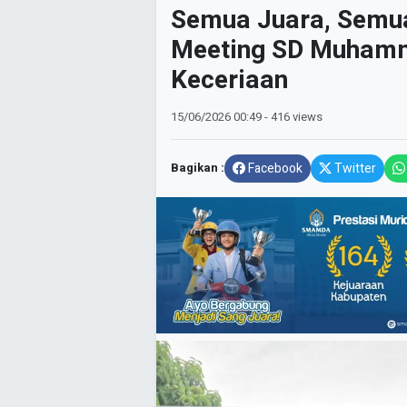
Semua Juara, Semua
Meeting SD Muhamm
Keceriaan
15/06/2026
00:49
- 416 views
Bagikan :
Facebook
Twitter