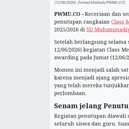
(12/06/2026). (Ismaul kholisah/PWMU.CO).
PWMU.CO -
Keceriaan dan 
penutupan rangkaian
Class 
2025/2026 di
SD Muhammadiy
Setelah berlangsung selama 
12/06/2026) kegiatan Class M
awarding pada Jumat (12/06/2
Momen ini menjadi salah sat
karena menjadi ajang apresia
yang telah mereka tunjukka
perlombaan.
Senam jelang Penut
Kegiatan penutupan diawali 
seluruh siswa dan guru. Sua