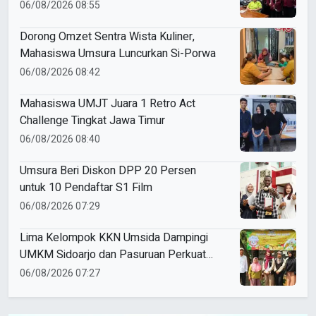
06/08/2026 08:55
Dorong Omzet Sentra Wista Kuliner,
Mahasiswa Umsura Luncurkan Si-Porwa
06/08/2026 08:42
Mahasiswa UMJT Juara 1 Retro Act
Challenge Tingkat Jawa Timur
06/08/2026 08:40
Umsura Beri Diskon DPP 20 Persen
untuk 10 Pendaftar S1 Film
06/08/2026 07:29
Lima Kelompok KKN Umsida Dampingi
UMKM Sidoarjo dan Pasuruan Perkuat
Legalitas hingga Pemasaran Digital
06/08/2026 07:27