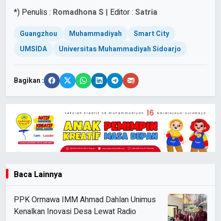
*) Penulis :
Romadhona S
| Editor :
Satria
Guangzhou
Muhammadiyah
Smart City
UMSIDA
Universitas Muhammadiyah Sidoarjo
Bagikan :
Baca Lainnya
PPK Ormawa IMM Ahmad Dahlan Unimus
Kenalkan Inovasi Desa Lewat Radio