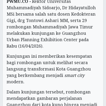
PWMU.CO -
Rektor Universitas
Muhammadiyah Sidoarjo, Dr Hidayatulloh
MSi bersama salah satu dosen Kedokteran
Gigi, drg Tontowi Ashari MM, serta 29
rombongan Muhammadiyah Jawa Timur
melakukan kunjungan ke Guangzhou
Urban Planning Exhibition Center pada
Rabu (16/04/2026).
Kunjungan ini memberikan kesempatan
bagi rombongan untuk melihat secara
langsung transformasi Kota Guangzhou
yang berkembang menjadi
smart city
modern.
Dalam kunjungan tersebut, rombongan
mendapatkan gambaran perjalanan
Guangzhou dari kota kuno hingga menjadi